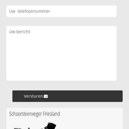
Versturen »
Schoorsteenveger Friesland