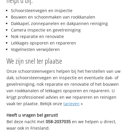
helpt u bij:
Schoorsteenvegen en inspectie
Bouwen en schoonmaken van rookkanalen
Dakkapel, zonnepanelen en dakpannen reiniging
Camera inspectie en gevelreiniging
Nok reparatie en renovatie
Lekkages opsporen en repareren
Vogelnesten verwijderen
We zijn snel ter plaatse
Onze schoorsteenvegers helpen bij het herstellen van uw
dak, schoorsteenvegen en inspectie en eventuele dak- of
gevelreiniging, nok reparatie en renovatie of het bouwen
van rookkanalen of lekkages opsporen en repareren. U
krijgt professioneel advies en we repareren en reinigen
vaak ter plaatse. Bekijk onze
tarieven
»
Heeft u vragen bel gerust!
Bel deze nacht met
058-2037035
en we helpen u direct,
waar ook in Friesland.