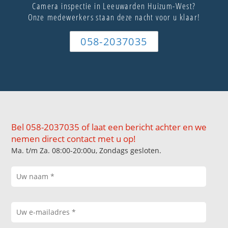
Camera inspectie in Leeuwarden Huizum-West?
Onze medewerkers staan deze nacht voor u klaar!
058-2037035
Bel 058-2037035 of laat een bericht achter en we
nemen direct contact met u op!
Ma. t/m Za. 08:00-20:00u, Zondags gesloten.