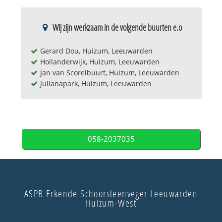
Wij zijn werkzaam in de volgende buurten e.o
Gerard Dou, Huizum, Leeuwarden
Hollanderwijk, Huizum, Leeuwarden
Jan van Scorelbuurt, Huizum, Leeuwarden
Julianapark, Huizum, Leeuwarden
058-2037035
ASPB Erkende Schoorsteenveger Leeuwarden
Huizum-West