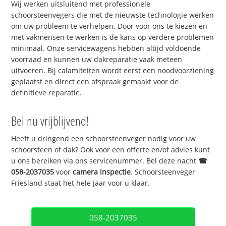
Wij werken uitsluitend met professionele
schoorsteenvegers die met de nieuwste technologie werken
om uw probleem te verhelpen. Door voor ons te kiezen en
met vakmensen te werken is de kans op verdere problemen
minimaal. Onze servicewagens hebben altijd voldoende
voorraad en kunnen uw dakreparatie vaak meteen
uitvoeren. Bij calamiteiten wordt eerst een noodvoorziening
geplaatst en direct een afspraak gemaakt voor de
definitieve reparatie.
Bel nu vrijblijvend!
Heeft u dringend een schoorsteenveger nodig voor uw
schoorsteen of dak? Ook voor een offerte en/of advies kunt
u ons bereiken via ons servicenummer. Bel deze nacht
☎
058-2037035
voor
camera inspectie
. Schoorsteenveger
Friesland staat het hele jaar voor u klaar.
058-2037035