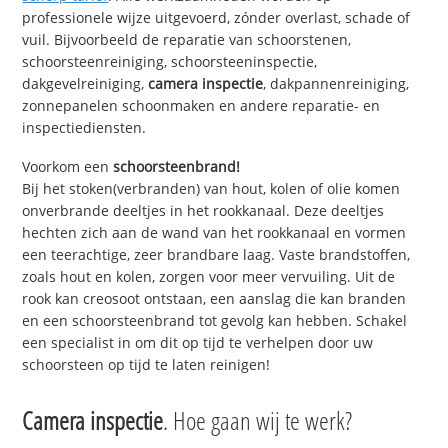
professionele wijze uitgevoerd, zónder overlast, schade of
vuil. Bijvoorbeeld de reparatie van schoorstenen,
schoorsteenreiniging, schoorsteeninspectie,
dakgevelreiniging,
camera inspectie
, dakpannenreiniging,
zonnepanelen schoonmaken en andere reparatie- en
inspectiediensten.
Voorkom een
schoorsteenbrand!
Bij het stoken(verbranden) van hout, kolen of olie komen
onverbrande deeltjes in het rookkanaal. Deze deeltjes
hechten zich aan de wand van het rookkanaal en vormen
een teerachtige, zeer brandbare laag. Vaste brandstoffen,
zoals hout en kolen, zorgen voor meer vervuiling. Uit de
rook kan creosoot ontstaan, een aanslag die kan branden
en een schoorsteenbrand tot gevolg kan hebben. Schakel
een specialist in om dit op tijd te verhelpen door uw
schoorsteen op tijd te laten reinigen!
Camera inspectie
. Hoe gaan wij te werk?