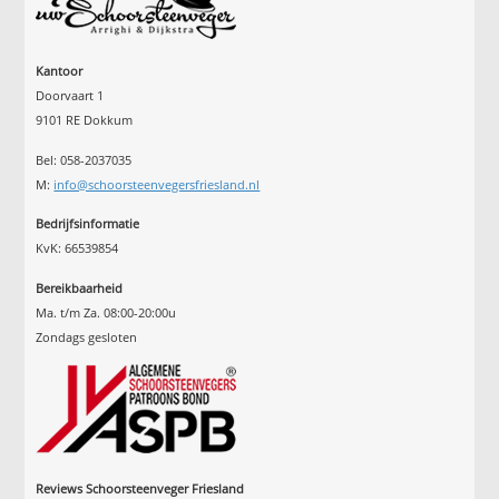
Kantoor
Doorvaart 1
9101 RE Dokkum
Bel: 058-2037035
M:
info@schoorsteenvegersfriesland.nl
Bedrijfsinformatie
KvK: 66539854
Bereikbaarheid
Ma. t/m Za. 08:00-20:00u
Zondags gesloten
Reviews Schoorsteenveger Friesland