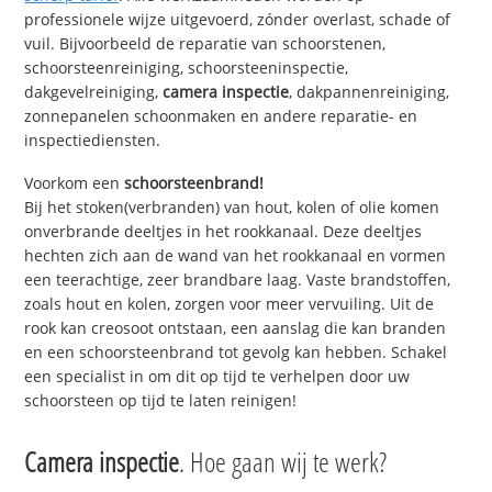
professionele wijze uitgevoerd, zónder overlast, schade of
vuil. Bijvoorbeeld de reparatie van schoorstenen,
schoorsteenreiniging, schoorsteeninspectie,
dakgevelreiniging,
camera inspectie
, dakpannenreiniging,
zonnepanelen schoonmaken en andere reparatie- en
inspectiediensten.
Voorkom een
schoorsteenbrand!
Bij het stoken(verbranden) van hout, kolen of olie komen
onverbrande deeltjes in het rookkanaal. Deze deeltjes
hechten zich aan de wand van het rookkanaal en vormen
een teerachtige, zeer brandbare laag. Vaste brandstoffen,
zoals hout en kolen, zorgen voor meer vervuiling. Uit de
rook kan creosoot ontstaan, een aanslag die kan branden
en een schoorsteenbrand tot gevolg kan hebben. Schakel
een specialist in om dit op tijd te verhelpen door uw
schoorsteen op tijd te laten reinigen!
Camera inspectie
. Hoe gaan wij te werk?