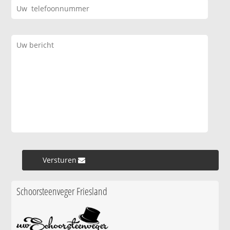
Versturen »
Schoorsteenveger Friesland