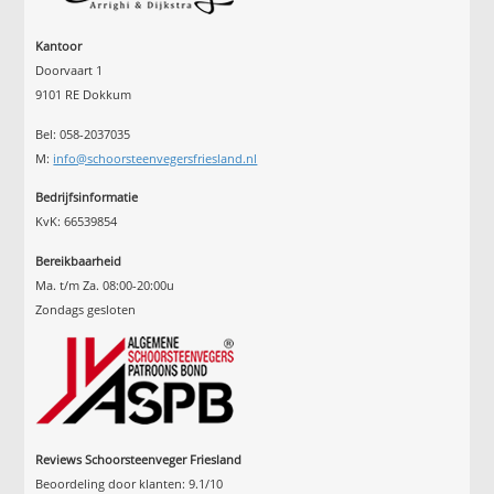
Kantoor
Doorvaart 1
9101 RE Dokkum
Bel: 058-2037035
M:
info@schoorsteenvegersfriesland.nl
Bedrijfsinformatie
KvK: 66539854
Bereikbaarheid
Ma. t/m Za. 08:00-20:00u
Zondags gesloten
Reviews Schoorsteenveger Friesland
Beoordeling door klanten:
9.1
/
10