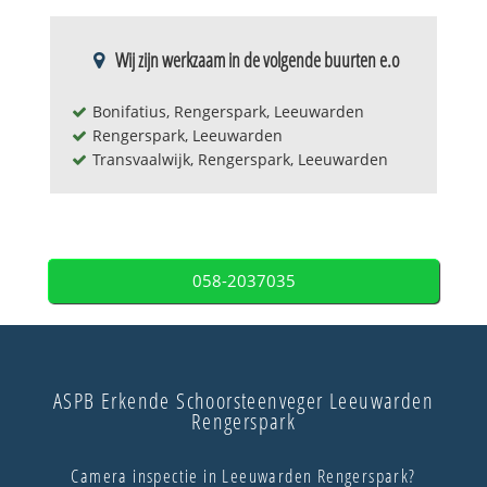
Wij zijn werkzaam in de volgende buurten e.o
Bonifatius, Rengerspark, Leeuwarden
Rengerspark, Leeuwarden
Transvaalwijk, Rengerspark, Leeuwarden
058-2037035
ASPB Erkende Schoorsteenveger Leeuwarden
Rengerspark
Camera inspectie in Leeuwarden Rengerspark?