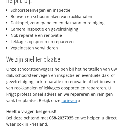
helpt u bij:
Schoorsteenvegen en inspectie
Bouwen en schoonmaken van rookkanalen
Dakkapel, zonnepanelen en dakpannen reiniging
Camera inspectie en gevelreiniging
Nok reparatie en renovatie
Lekkages opsporen en repareren
Vogelnesten verwijderen
We zijn snel ter plaatse
Onze schoorsteenvegers helpen bij het herstellen van uw
dak, schoorsteenvegen en inspectie en eventuele dak- of
gevelreiniging, nok reparatie en renovatie of het bouwen
van rookkanalen of lekkages opsporen en repareren. U
krijgt professioneel advies en we repareren en reinigen
vaak ter plaatse. Bekijk onze
tarieven
»
Heeft u vragen bel gerust!
Bel deze ochtend met
058-2037035
en we helpen u direct,
waar ook in Friesland.