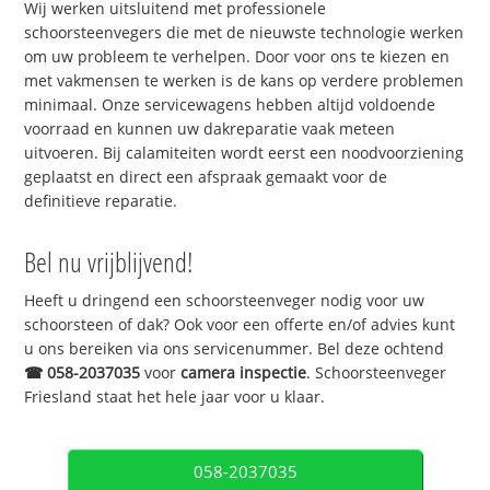
Wij werken uitsluitend met professionele
schoorsteenvegers die met de nieuwste technologie werken
om uw probleem te verhelpen. Door voor ons te kiezen en
met vakmensen te werken is de kans op verdere problemen
minimaal. Onze servicewagens hebben altijd voldoende
voorraad en kunnen uw dakreparatie vaak meteen
uitvoeren. Bij calamiteiten wordt eerst een noodvoorziening
geplaatst en direct een afspraak gemaakt voor de
definitieve reparatie.
Bel nu vrijblijvend!
Heeft u dringend een schoorsteenveger nodig voor uw
schoorsteen of dak? Ook voor een offerte en/of advies kunt
u ons bereiken via ons servicenummer. Bel deze ochtend
☎
058-2037035
voor
camera inspectie
. Schoorsteenveger
Friesland staat het hele jaar voor u klaar.
058-2037035