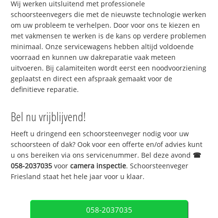
Wij werken uitsluitend met professionele
schoorsteenvegers die met de nieuwste technologie werken
om uw probleem te verhelpen. Door voor ons te kiezen en
met vakmensen te werken is de kans op verdere problemen
minimaal. Onze servicewagens hebben altijd voldoende
voorraad en kunnen uw dakreparatie vaak meteen
uitvoeren. Bij calamiteiten wordt eerst een noodvoorziening
geplaatst en direct een afspraak gemaakt voor de
definitieve reparatie.
Bel nu vrijblijvend!
Heeft u dringend een schoorsteenveger nodig voor uw
schoorsteen of dak? Ook voor een offerte en/of advies kunt
u ons bereiken via ons servicenummer. Bel deze avond
☎
058-2037035
voor
camera inspectie
. Schoorsteenveger
Friesland staat het hele jaar voor u klaar.
058-2037035