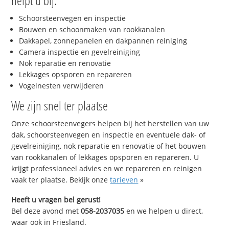
helpt u bij:
Schoorsteenvegen en inspectie
Bouwen en schoonmaken van rookkanalen
Dakkapel, zonnepanelen en dakpannen reiniging
Camera inspectie en gevelreiniging
Nok reparatie en renovatie
Lekkages opsporen en repareren
Vogelnesten verwijderen
We zijn snel ter plaatse
Onze schoorsteenvegers helpen bij het herstellen van uw
dak, schoorsteenvegen en inspectie en eventuele dak- of
gevelreiniging, nok reparatie en renovatie of het bouwen
van rookkanalen of lekkages opsporen en repareren. U
krijgt professioneel advies en we repareren en reinigen
vaak ter plaatse. Bekijk onze
tarieven
»
Heeft u vragen bel gerust!
Bel deze avond met
058-2037035
en we helpen u direct,
waar ook in Friesland.