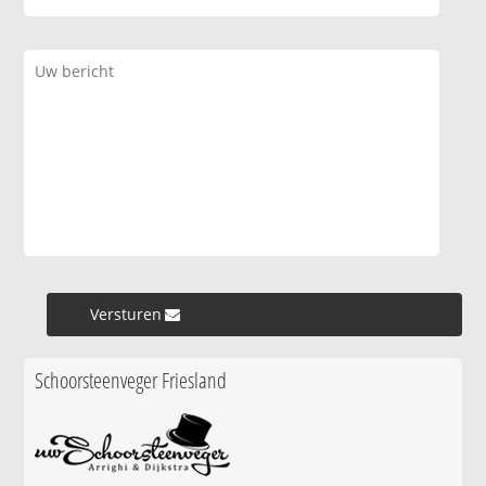
Versturen »
Schoorsteenveger Friesland