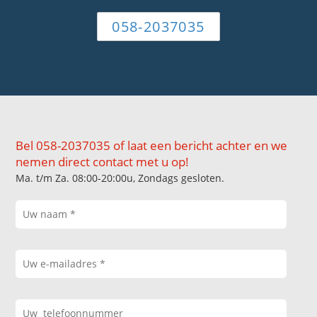
058-2037035
Bel 058-2037035 of laat een bericht achter en we
nemen direct contact met u op!
Ma. t/m Za. 08:00-20:00u, Zondags gesloten.