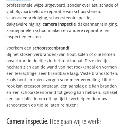
professionele wijze uitgevoerd, zónder overlast, schade of
vuil. Bijvoorbeeld de reparatie van schoorstenen,
schoorsteenreiniging, schoorsteeninspectie,
dakgevelreiniging,
camera inspectie
, dakpannenreiniging,
zonnepanelen schoonmaken en andere reparatie- en
inspectiediensten.
Voorkom een
schoorsteenbrand!
Bij het stoken(verbranden) van hout, kolen of olie komen
onverbrande deeltjes in het rookkanaal. Deze deeltjes
hechten zich aan de wand van het rookkanaal en vormen
een teerachtige, zeer brandbare laag. Vaste brandstoffen,
zoals hout en kolen, zorgen voor meer vervuiling. Uit de
rook kan creosoot ontstaan, een aanslag die kan branden
en een schoorsteenbrand tot gevolg kan hebben. Schakel
een specialist in om dit op tijd te verhelpen door uw
schoorsteen op tijd te laten reinigen!
Camera inspectie
. Hoe gaan wij te werk?