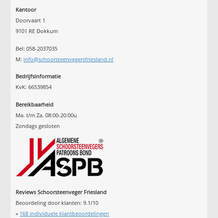
Kantoor
Doorvaart 1
9101 RE Dokkum
Bel: 058-2037035
M:
info@schoorsteenvegersfriesland.nl
Bedrijfsinformatie
KvK: 66539854
Bereikbaarheid
Ma. t/m Za. 08:00-20:00u
Zondags gesloten
Reviews Schoorsteenveger Friesland
Beoordeling door klanten:
9.1
/
10
»
168
individuele klantbeoordelingen