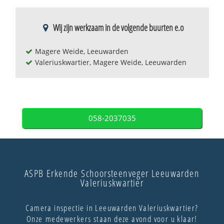
Wij zijn werkzaam in de volgende buurten e.o
Magere Weide, Leeuwarden
Valeriuskwartier, Magere Weide, Leeuwarden
058-2037035
ASPB Erkende Schoorsteenveger Leeuwarden
Valeriuskwartier
Camera inspectie in Leeuwarden Valeriuskwartier?
Onze medewerkers staan deze avond voor u klaar!