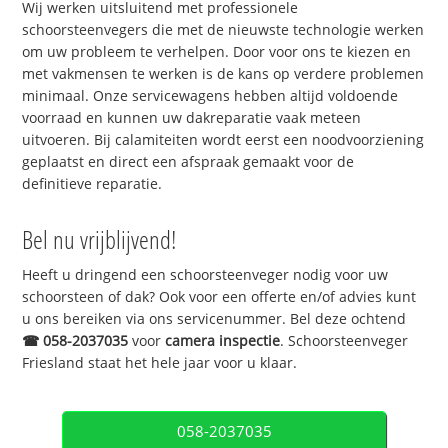
Wij werken uitsluitend met professionele
schoorsteenvegers die met de nieuwste technologie werken
om uw probleem te verhelpen. Door voor ons te kiezen en
met vakmensen te werken is de kans op verdere problemen
minimaal. Onze servicewagens hebben altijd voldoende
voorraad en kunnen uw dakreparatie vaak meteen
uitvoeren. Bij calamiteiten wordt eerst een noodvoorziening
geplaatst en direct een afspraak gemaakt voor de
definitieve reparatie.
Bel nu vrijblijvend!
Heeft u dringend een schoorsteenveger nodig voor uw
schoorsteen of dak? Ook voor een offerte en/of advies kunt
u ons bereiken via ons servicenummer. Bel deze ochtend
☎
058-2037035
voor
camera inspectie
. Schoorsteenveger
Friesland staat het hele jaar voor u klaar.
058-2037035