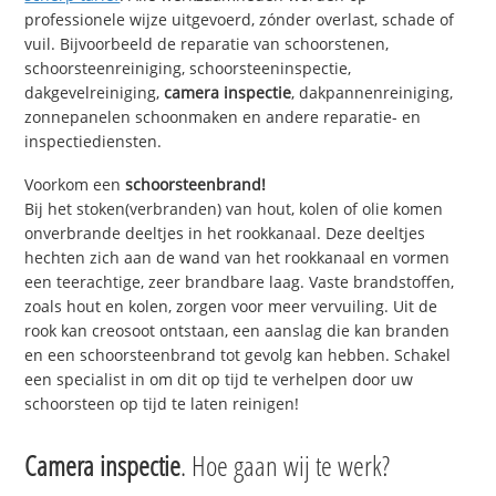
professionele wijze uitgevoerd, zónder overlast, schade of
vuil. Bijvoorbeeld de reparatie van schoorstenen,
schoorsteenreiniging, schoorsteeninspectie,
dakgevelreiniging,
camera inspectie
, dakpannenreiniging,
zonnepanelen schoonmaken en andere reparatie- en
inspectiediensten.
Voorkom een
schoorsteenbrand!
Bij het stoken(verbranden) van hout, kolen of olie komen
onverbrande deeltjes in het rookkanaal. Deze deeltjes
hechten zich aan de wand van het rookkanaal en vormen
een teerachtige, zeer brandbare laag. Vaste brandstoffen,
zoals hout en kolen, zorgen voor meer vervuiling. Uit de
rook kan creosoot ontstaan, een aanslag die kan branden
en een schoorsteenbrand tot gevolg kan hebben. Schakel
een specialist in om dit op tijd te verhelpen door uw
schoorsteen op tijd te laten reinigen!
Camera inspectie
. Hoe gaan wij te werk?