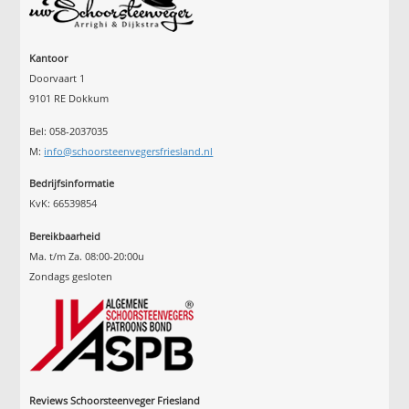
Kantoor
Doorvaart 1
9101 RE Dokkum
Bel: 058-2037035
M:
info@schoorsteenvegersfriesland.nl
Bedrijfsinformatie
KvK: 66539854
Bereikbaarheid
Ma. t/m Za. 08:00-20:00u
Zondags gesloten
Reviews Schoorsteenveger Friesland