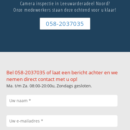
Camera inspectie in Leeuwarderadeel Noord?
Onze medewerkers staan deze ochtend voor u klaar!
058-2037035
Bel 058-2037035 of laat een bericht achter en we
nemen direct contact met u op!
Ma. t/m Za. 08:00-20:00u, Zondags gesloten.