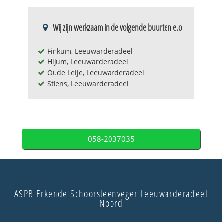
Wij zijn werkzaam in de volgende buurten e.o
Finkum, Leeuwarderadeel
Hijum, Leeuwarderadeel
Oude Leije, Leeuwarderadeel
Stiens, Leeuwarderadeel
058-2037035
ASPB Erkende Schoorsteenveger Leeuwarderadeel
Noord