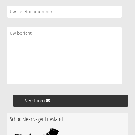
Versturen »
Schoorsteenveger Friesland