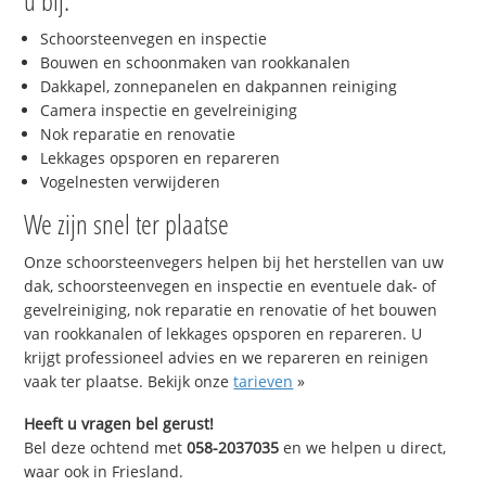
u bij:
Schoorsteenvegen en inspectie
Bouwen en schoonmaken van rookkanalen
Dakkapel, zonnepanelen en dakpannen reiniging
Camera inspectie en gevelreiniging
Nok reparatie en renovatie
Lekkages opsporen en repareren
Vogelnesten verwijderen
We zijn snel ter plaatse
Onze schoorsteenvegers helpen bij het herstellen van uw
dak, schoorsteenvegen en inspectie en eventuele dak- of
gevelreiniging, nok reparatie en renovatie of het bouwen
van rookkanalen of lekkages opsporen en repareren. U
krijgt professioneel advies en we repareren en reinigen
vaak ter plaatse. Bekijk onze
tarieven
»
Heeft u vragen bel gerust!
Bel deze ochtend met
058-2037035
en we helpen u direct,
waar ook in Friesland.