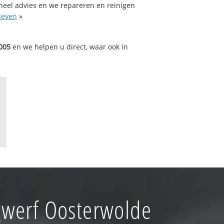
oneel advies en we repareren en reinigen
ieven
»
005
en we helpen u direct, waar ook in
gwerf Oosterwolde