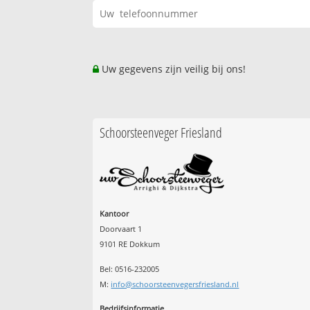
Uw gegevens zijn veilig bij ons!
Schoorsteenveger Friesland
Kantoor
Doorvaart 1
9101 RE Dokkum
Bel: 0516-232005
M:
info@schoorsteenvegersfriesland.nl
Bedrijfsinformatie