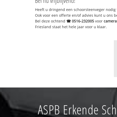
Bel nu vrijblijvend!
Heeft u dringend een schoorsteenveger nodig 
Ook voor een offerte en/of advies kunt u ons 
Bel deze ochtend
☎
0516-232005
voor
camera 
Friesland staat het hele jaar voor u klaar.
ASPB Erkende Sch