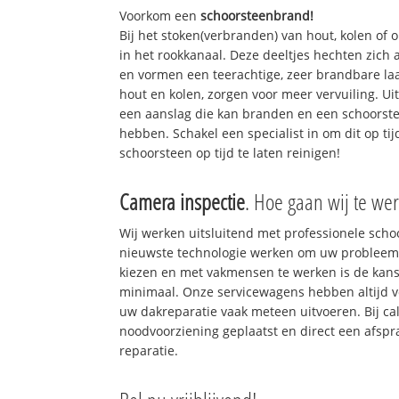
Voorkom een
schoorsteenbrand!
Bij het stoken(verbranden) van hout, kolen of
in het rookkanaal. Deze deeltjes hechten zich
en vormen een teerachtige, zeer brandbare laa
hout en kolen, zorgen voor meer vervuiling. Ui
een aanslag die kan branden en een schoorste
hebben. Schakel een specialist in om dit op ti
schoorsteen op tijd te laten reinigen!
Camera inspectie
. Hoe gaan wij te wer
Wij werken uitsluitend met professionele sch
nieuwste technologie werken om uw probleem 
kiezen en met vakmensen te werken is de kan
minimaal. Onze servicewagens hebben altijd 
uw dakreparatie vaak meteen uitvoeren. Bij ca
noodvoorziening geplaatst en direct een afspr
reparatie.