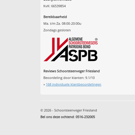
KvK: 66539854
Bereikbaarheid
Ma. t/m Za. 08:00-20:00u
Zondags gesloten
Reviews Schoorsteenveger Friesland
Beoordeling door klanten:
9.1
/
10
»
168
individuele klantbeoordelingen
© 2026 - Schoorsteenveger Friesland
Bel ons deze ochtend
:
0516-232005