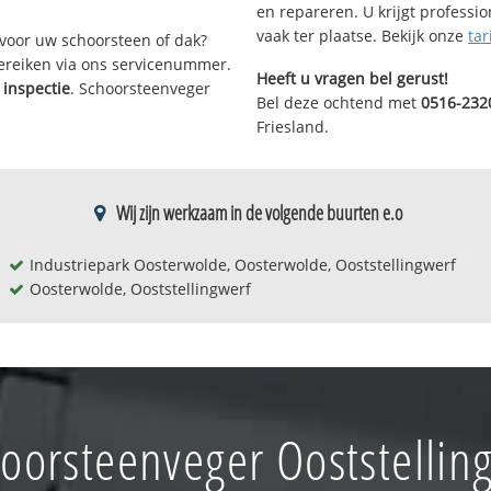
en repareren. U krijgt professi
vaak ter plaatse. Bekijk onze
tar
voor uw schoorsteen of dak?
bereiken via ons servicenummer.
Heeft u vragen bel gerust!
inspectie
. Schoorsteenveger
Bel deze ochtend met
0516-232
Friesland.
Wij zijn werkzaam in de volgende buurten e.o
Industriepark Oosterwolde, Oosterwolde, Ooststellingwerf
Oosterwolde, Ooststellingwerf
oorsteenveger Ooststellin