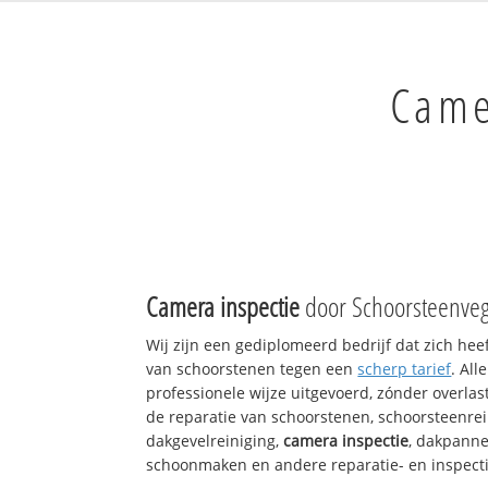
Came
Camera inspectie
door Schoorsteenveg
Wij zijn een gediplomeerd bedrijf dat zich hee
van schoorstenen tegen een
scherp tarief
. Al
professionele wijze uitgevoerd, zónder overlast
de reparatie van schoorstenen, schoorsteenrei
dakgevelreiniging,
camera inspectie
, dakpanne
schoonmaken en andere reparatie- en inspect