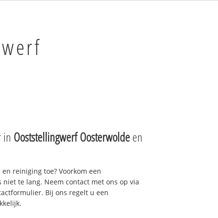
gwerf
r in
Ooststellingwerf Oosterwolde
en
e en reiniging toe? Voorkom een
niet te lang. Neem contact met ons op via
actformulier. Bij ons regelt u een
kelijk.