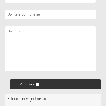
Versturen »
Schoorsteenveger Friesland