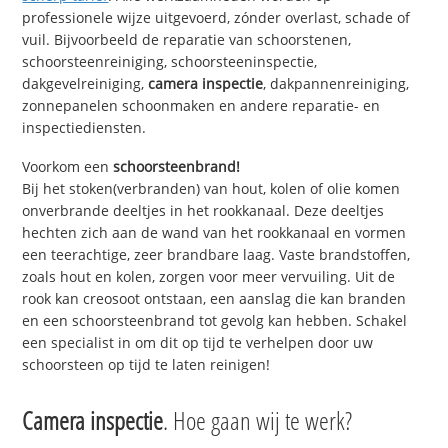
professionele wijze uitgevoerd, zónder overlast, schade of
vuil. Bijvoorbeeld de reparatie van schoorstenen,
schoorsteenreiniging, schoorsteeninspectie,
dakgevelreiniging,
camera inspectie
, dakpannenreiniging,
zonnepanelen schoonmaken en andere reparatie- en
inspectiediensten.
Voorkom een
schoorsteenbrand!
Bij het stoken(verbranden) van hout, kolen of olie komen
onverbrande deeltjes in het rookkanaal. Deze deeltjes
hechten zich aan de wand van het rookkanaal en vormen
een teerachtige, zeer brandbare laag. Vaste brandstoffen,
zoals hout en kolen, zorgen voor meer vervuiling. Uit de
rook kan creosoot ontstaan, een aanslag die kan branden
en een schoorsteenbrand tot gevolg kan hebben. Schakel
een specialist in om dit op tijd te verhelpen door uw
schoorsteen op tijd te laten reinigen!
Camera inspectie
. Hoe gaan wij te werk?