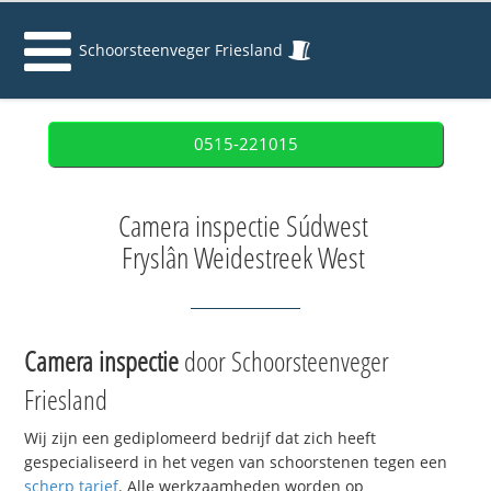
Schoorsteenveger Friesland
0515-221015
Camera inspectie Súdwest
Fryslân Weidestreek West
Camera inspectie
door Schoorsteenveger
Friesland
Wij zijn een gediplomeerd bedrijf dat zich heeft
gespecialiseerd in het vegen van schoorstenen tegen een
scherp tarief
. Alle werkzaamheden worden op