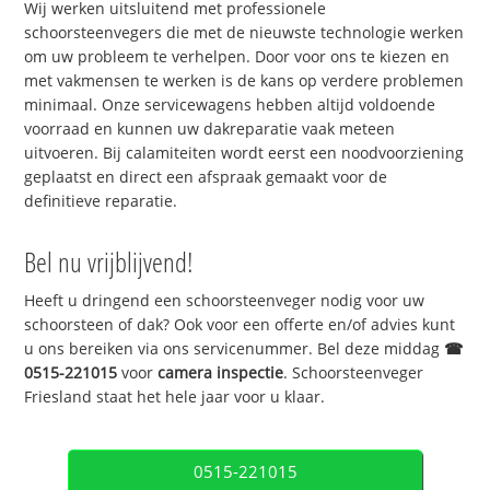
Wij werken uitsluitend met professionele
schoorsteenvegers die met de nieuwste technologie werken
om uw probleem te verhelpen. Door voor ons te kiezen en
met vakmensen te werken is de kans op verdere problemen
minimaal. Onze servicewagens hebben altijd voldoende
voorraad en kunnen uw dakreparatie vaak meteen
uitvoeren. Bij calamiteiten wordt eerst een noodvoorziening
geplaatst en direct een afspraak gemaakt voor de
definitieve reparatie.
Bel nu vrijblijvend!
Heeft u dringend een schoorsteenveger nodig voor uw
schoorsteen of dak? Ook voor een offerte en/of advies kunt
u ons bereiken via ons servicenummer. Bel deze middag
☎
0515-221015
voor
camera inspectie
. Schoorsteenveger
Friesland staat het hele jaar voor u klaar.
0515-221015