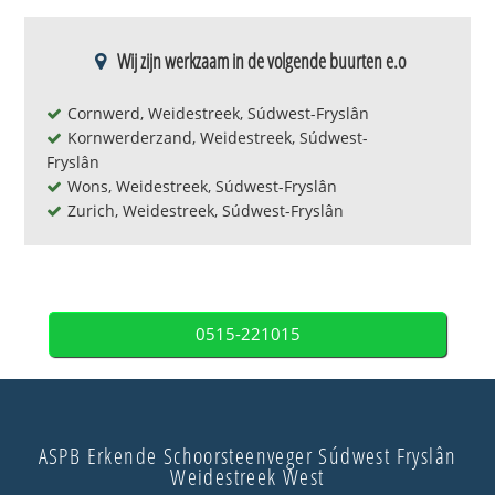
Wij zijn werkzaam in de volgende buurten e.o
Cornwerd, Weidestreek, Súdwest-Fryslân
Kornwerderzand, Weidestreek, Súdwest-
Fryslân
Wons, Weidestreek, Súdwest-Fryslân
Zurich, Weidestreek, Súdwest-Fryslân
0515-221015
ASPB Erkende Schoorsteenveger Súdwest Fryslân
Weidestreek West