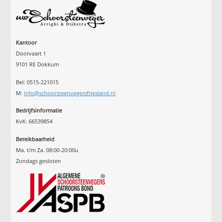
Kantoor
Doorvaart 1
9101 RE Dokkum
Bel: 0515-221015
M:
info@schoorsteenvegersfriesland.nl
Bedrijfsinformatie
KvK: 66539854
Bereikbaarheid
Ma. t/m Za. 08:00-20:00u
Zondags gesloten