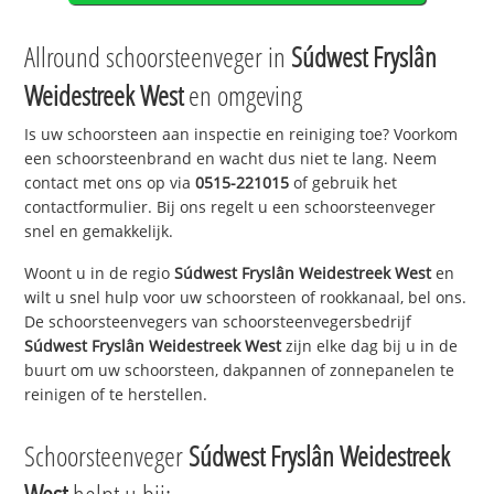
Allround schoorsteenveger in
Súdwest Fryslân
Weidestreek West
en omgeving
Is uw schoorsteen aan inspectie en reiniging toe? Voorkom
een schoorsteenbrand en wacht dus niet te lang. Neem
contact met ons op via
0515-221015
of gebruik het
contactformulier. Bij ons regelt u een schoorsteenveger
snel en gemakkelijk.
Woont u in de regio
Súdwest Fryslân Weidestreek West
en
wilt u snel hulp voor uw schoorsteen of rookkanaal, bel ons.
De schoorsteenvegers van schoorsteenvegersbedrijf
Súdwest Fryslân Weidestreek West
zijn elke dag bij u in de
buurt om uw schoorsteen, dakpannen of zonnepanelen te
reinigen of te herstellen.
Schoorsteenveger
Súdwest Fryslân Weidestreek