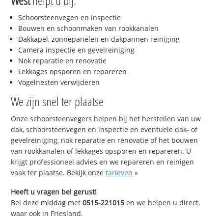
West
helpt u bij:
Schoorsteenvegen en inspectie
Bouwen en schoonmaken van rookkanalen
Dakkapel, zonnepanelen en dakpannen reiniging
Camera inspectie en gevelreiniging
Nok reparatie en renovatie
Lekkages opsporen en repareren
Vogelnesten verwijderen
We zijn snel ter plaatse
Onze schoorsteenvegers helpen bij het herstellen van uw
dak, schoorsteenvegen en inspectie en eventuele dak- of
gevelreiniging, nok reparatie en renovatie of het bouwen
van rookkanalen of lekkages opsporen en repareren. U
krijgt professioneel advies en we repareren en reinigen
vaak ter plaatse. Bekijk onze
tarieven
»
Heeft u vragen bel gerust!
Bel deze middag met
0515-221015
en we helpen u direct,
waar ook in Friesland.