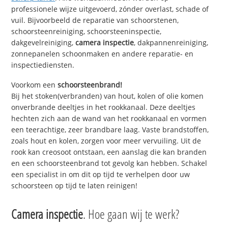
professionele wijze uitgevoerd, zónder overlast, schade of
vuil. Bijvoorbeeld de reparatie van schoorstenen,
schoorsteenreiniging, schoorsteeninspectie,
dakgevelreiniging,
camera inspectie
, dakpannenreiniging,
zonnepanelen schoonmaken en andere reparatie- en
inspectiediensten.
Voorkom een
schoorsteenbrand!
Bij het stoken(verbranden) van hout, kolen of olie komen
onverbrande deeltjes in het rookkanaal. Deze deeltjes
hechten zich aan de wand van het rookkanaal en vormen
een teerachtige, zeer brandbare laag. Vaste brandstoffen,
zoals hout en kolen, zorgen voor meer vervuiling. Uit de
rook kan creosoot ontstaan, een aanslag die kan branden
en een schoorsteenbrand tot gevolg kan hebben. Schakel
een specialist in om dit op tijd te verhelpen door uw
schoorsteen op tijd te laten reinigen!
Camera inspectie
. Hoe gaan wij te werk?