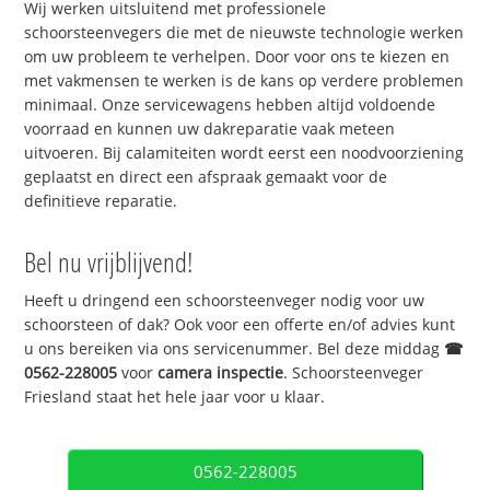
Wij werken uitsluitend met professionele
schoorsteenvegers die met de nieuwste technologie werken
om uw probleem te verhelpen. Door voor ons te kiezen en
met vakmensen te werken is de kans op verdere problemen
minimaal. Onze servicewagens hebben altijd voldoende
voorraad en kunnen uw dakreparatie vaak meteen
uitvoeren. Bij calamiteiten wordt eerst een noodvoorziening
geplaatst en direct een afspraak gemaakt voor de
definitieve reparatie.
Bel nu vrijblijvend!
Heeft u dringend een schoorsteenveger nodig voor uw
schoorsteen of dak? Ook voor een offerte en/of advies kunt
u ons bereiken via ons servicenummer. Bel deze middag
☎
0562-228005
voor
camera inspectie
. Schoorsteenveger
Friesland staat het hele jaar voor u klaar.
0562-228005