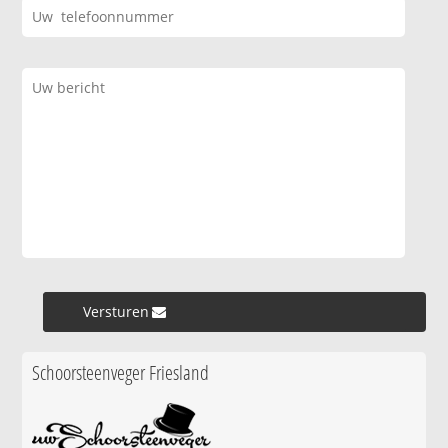
Versturen »
Schoorsteenveger Friesland