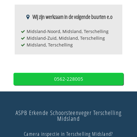
Wij zijn werkzaam in de volgende buurten e.o
Midsland-Noord, Midsland, Terschelling
Midsland-Zuid, Midsland, Terschelling
Midsland, Terschelling
0562-228005
ASPB Erkende Schoorsteenveger Terschelling
Midsland
Camera inspectie in Terschelling Midsland?