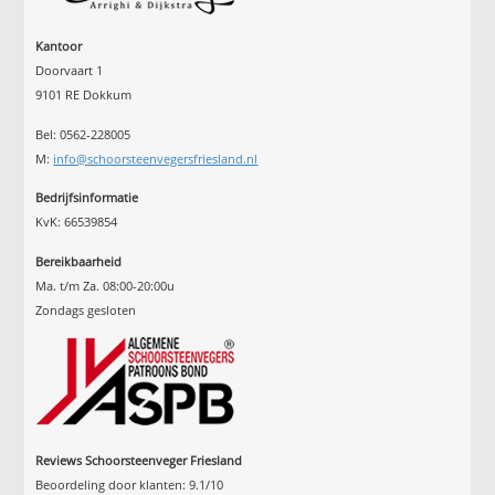
Kantoor
Doorvaart 1
9101 RE Dokkum
Bel: 0562-228005
M:
info@schoorsteenvegersfriesland.nl
Bedrijfsinformatie
KvK: 66539854
Bereikbaarheid
Ma. t/m Za. 08:00-20:00u
Zondags gesloten
Reviews Schoorsteenveger Friesland
Beoordeling door klanten:
9.1
/
10