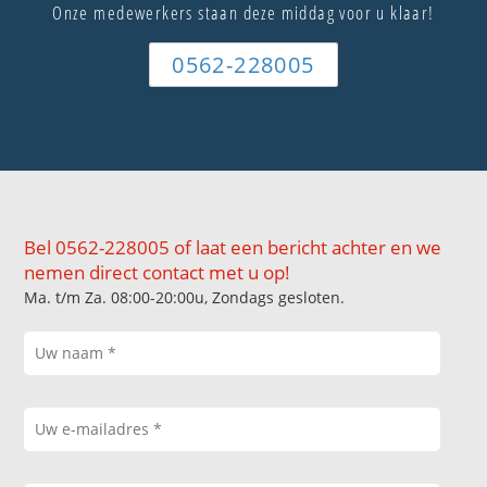
Onze medewerkers staan deze middag voor u klaar!
0562-228005
Bel 0562-228005 of laat een bericht achter en we
nemen direct contact met u op!
Ma. t/m Za. 08:00-20:00u, Zondags gesloten.