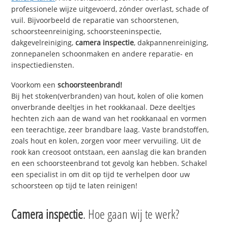
professionele wijze uitgevoerd, zónder overlast, schade of
vuil. Bijvoorbeeld de reparatie van schoorstenen,
schoorsteenreiniging, schoorsteeninspectie,
dakgevelreiniging,
camera inspectie
, dakpannenreiniging,
zonnepanelen schoonmaken en andere reparatie- en
inspectiediensten.
Voorkom een
schoorsteenbrand!
Bij het stoken(verbranden) van hout, kolen of olie komen
onverbrande deeltjes in het rookkanaal. Deze deeltjes
hechten zich aan de wand van het rookkanaal en vormen
een teerachtige, zeer brandbare laag. Vaste brandstoffen,
zoals hout en kolen, zorgen voor meer vervuiling. Uit de
rook kan creosoot ontstaan, een aanslag die kan branden
en een schoorsteenbrand tot gevolg kan hebben. Schakel
een specialist in om dit op tijd te verhelpen door uw
schoorsteen op tijd te laten reinigen!
Camera inspectie
. Hoe gaan wij te werk?