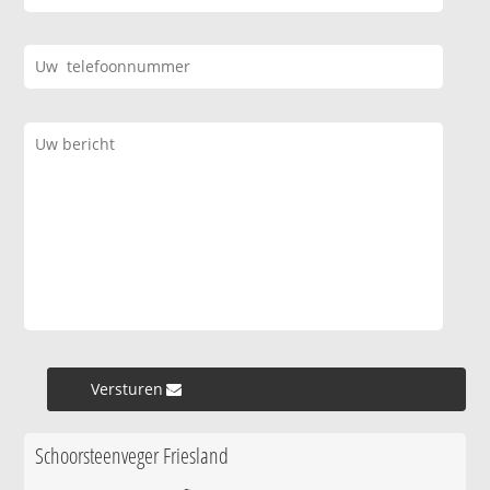
Versturen »
Schoorsteenveger Friesland