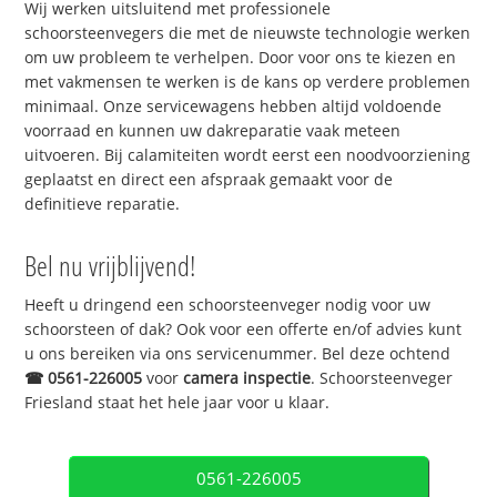
Wij werken uitsluitend met professionele
schoorsteenvegers die met de nieuwste technologie werken
om uw probleem te verhelpen. Door voor ons te kiezen en
met vakmensen te werken is de kans op verdere problemen
minimaal. Onze servicewagens hebben altijd voldoende
voorraad en kunnen uw dakreparatie vaak meteen
uitvoeren. Bij calamiteiten wordt eerst een noodvoorziening
geplaatst en direct een afspraak gemaakt voor de
definitieve reparatie.
Bel nu vrijblijvend!
Heeft u dringend een schoorsteenveger nodig voor uw
schoorsteen of dak? Ook voor een offerte en/of advies kunt
u ons bereiken via ons servicenummer. Bel deze ochtend
☎
0561-226005
voor
camera inspectie
. Schoorsteenveger
Friesland staat het hele jaar voor u klaar.
0561-226005