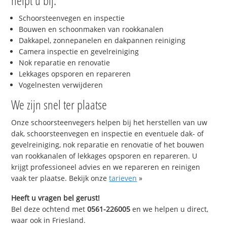
helpt u bij:
Schoorsteenvegen en inspectie
Bouwen en schoonmaken van rookkanalen
Dakkapel, zonnepanelen en dakpannen reiniging
Camera inspectie en gevelreiniging
Nok reparatie en renovatie
Lekkages opsporen en repareren
Vogelnesten verwijderen
We zijn snel ter plaatse
Onze schoorsteenvegers helpen bij het herstellen van uw
dak, schoorsteenvegen en inspectie en eventuele dak- of
gevelreiniging, nok reparatie en renovatie of het bouwen
van rookkanalen of lekkages opsporen en repareren. U
krijgt professioneel advies en we repareren en reinigen
vaak ter plaatse. Bekijk onze
tarieven
»
Heeft u vragen bel gerust!
Bel deze ochtend met
0561-226005
en we helpen u direct,
waar ook in Friesland.