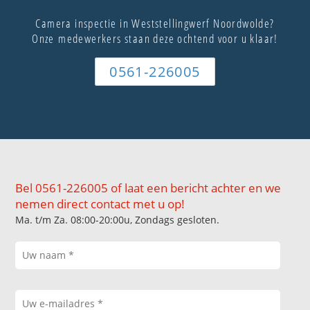
Camera inspectie in Weststellingwerf Noordwolde?
Onze medewerkers staan deze ochtend voor u klaar!
0561-226005
Bel 0561-226005 of laat een bericht achter en we
nemen direct contact met u op!
Ma. t/m Za. 08:00-20:00u, Zondags gesloten.