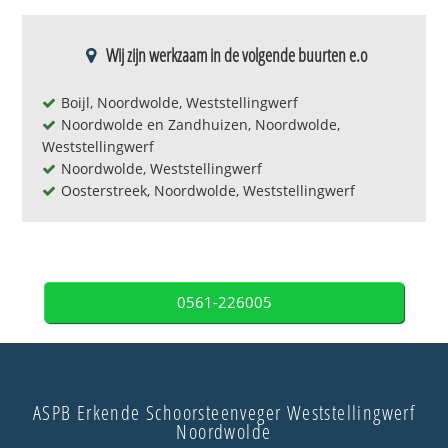
Wij zijn werkzaam in de volgende buurten e.o
Boijl, Noordwolde, Weststellingwerf
Noordwolde en Zandhuizen, Noordwolde,
Weststellingwerf
Noordwolde, Weststellingwerf
Oosterstreek, Noordwolde, Weststellingwerf
0561-226005
ASPB Erkende Schoorsteenveger Weststellingwerf
Noordwolde