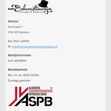
Kantoor
Doorvaart 1
9101 RE Dokkum
Bel: 0561-226005
M:
info@schoorsteenvegersfriesland.nl
Bedrijfsinformatie
KvK: 66539854
Bereikbaarheid
Ma. t/m Za. 08:00-20:00u
Zondags gesloten