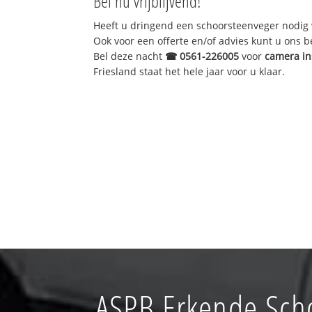
Bel nu vrijblijvend!
Heeft u dringend een schoorsteenveger nodig 
Ook voor een offerte en/of advies kunt u ons 
Bel deze nacht
☎
0561-226005
voor
camera in
Friesland staat het hele jaar voor u klaar.
ASPB Erkende Scho