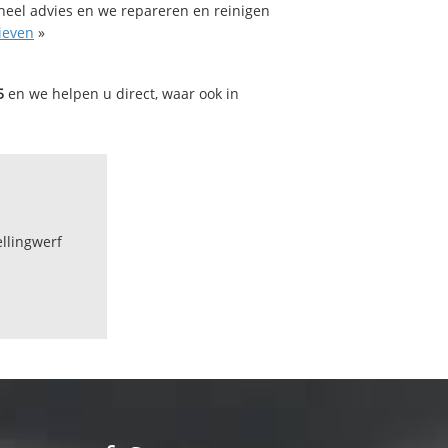
oneel advies en we repareren en reinigen
ieven
»
5
en we helpen u direct, waar ook in
ellingwerf