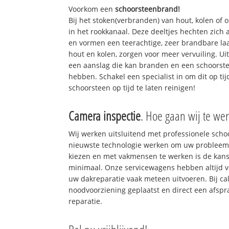
Voorkom een
schoorsteenbrand!
Bij het stoken(verbranden) van hout, kolen of
in het rookkanaal. Deze deeltjes hechten zich
en vormen een teerachtige, zeer brandbare laa
hout en kolen, zorgen voor meer vervuiling. Ui
een aanslag die kan branden en een schoorste
hebben. Schakel een specialist in om dit op ti
schoorsteen op tijd te laten reinigen!
Camera inspectie
. Hoe gaan wij te wer
Wij werken uitsluitend met professionele sch
nieuwste technologie werken om uw probleem 
kiezen en met vakmensen te werken is de kan
minimaal. Onze servicewagens hebben altijd 
uw dakreparatie vaak meteen uitvoeren. Bij ca
noodvoorziening geplaatst en direct een afspr
reparatie.