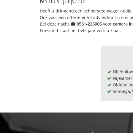
Bel nu vrijblijvend!
Heeft u dringend een schoorsteenveger nodig 
Ook voor een offerte en/of advies kunt u ons 
Bel deze nacht
☎
0561-226005
voor
camera in
Friesland staat het hele jaar voor u klaar.
Nijeholtw
Nijelamer
Oldeholtw
Sonnega, 