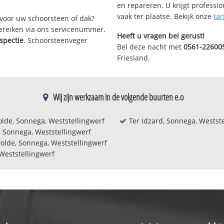
en repareren. U krijgt professi
vaak ter plaatse. Bekijk onze
tar
voor uw schoorsteen of dak?
bereiken via ons servicenummer.
Heeft u vragen bel gerust!
spectie
. Schoorsteenveger
Bel deze nacht met
0561-22600
Friesland.
Wij zijn werkzaam in de volgende buurten e.o
olde, Sonnega, Weststellingwerf
Ter Idzard, Sonnega, Westst
, Sonnega, Weststellingwerf
olde, Sonnega, Weststellingwerf
Weststellingwerf