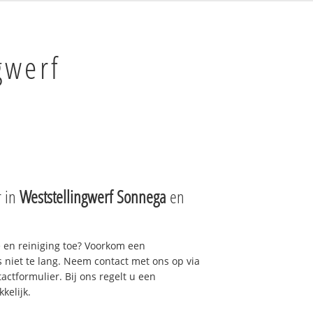
gwerf
r in
Weststellingwerf Sonnega
en
e en reiniging toe? Voorkom een
niet te lang. Neem contact met ons op via
actformulier. Bij ons regelt u een
kelijk.