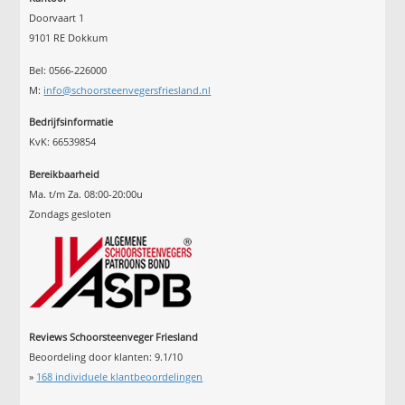
Doorvaart 1
9101 RE Dokkum
Bel: 0566-226000
M:
info@schoorsteenvegersfriesland.nl
Bedrijfsinformatie
KvK: 66539854
Bereikbaarheid
Ma. t/m Za. 08:00-20:00u
Zondags gesloten
Reviews Schoorsteenveger Friesland
Beoordeling door klanten:
9.1
/
10
»
168
individuele klantbeoordelingen