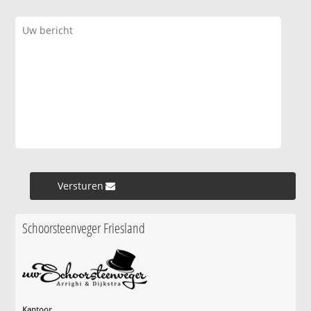
Versturen »
Schoorsteenveger Friesland
Kantoor