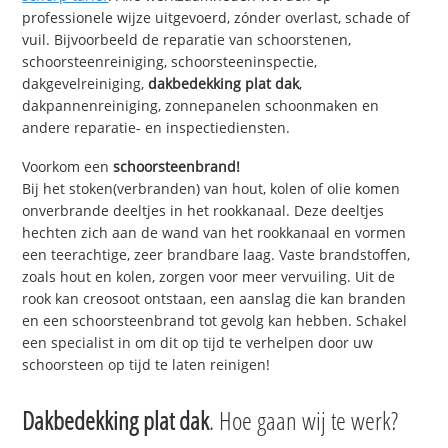
professionele wijze uitgevoerd, zónder overlast, schade of
vuil. Bijvoorbeeld de reparatie van schoorstenen,
schoorsteenreiniging, schoorsteeninspectie,
dakgevelreiniging,
dakbedekking plat dak
,
dakpannenreiniging, zonnepanelen schoonmaken en
andere reparatie- en inspectiediensten.
Voorkom een
schoorsteenbrand!
Bij het stoken(verbranden) van hout, kolen of olie komen
onverbrande deeltjes in het rookkanaal. Deze deeltjes
hechten zich aan de wand van het rookkanaal en vormen
een teerachtige, zeer brandbare laag. Vaste brandstoffen,
zoals hout en kolen, zorgen voor meer vervuiling. Uit de
rook kan creosoot ontstaan, een aanslag die kan branden
en een schoorsteenbrand tot gevolg kan hebben. Schakel
een specialist in om dit op tijd te verhelpen door uw
schoorsteen op tijd te laten reinigen!
Dakbedekking plat dak
. Hoe gaan wij te werk?