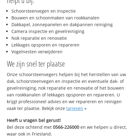
helpt u bij:
Schoorsteenvegen en inspectie
Bouwen en schoonmaken van rookkanalen
Dakkapel, zonnepanelen en dakpannen reiniging
Camera inspectie en gevelreiniging
Nok reparatie en renovatie
Lekkages opsporen en repareren
Vogelnesten verwijderen
We zijn snel ter plaatse
Onze schoorsteenvegers helpen bij het herstellen van uw
dak, schoorsteenvegen en inspectie en eventuele dak- of
gevelreiniging, nok reparatie en renovatie of het bouwen
van rookkanalen of lekkages opsporen en repareren. U
krijgt professioneel advies en we repareren en reinigen
vaak ter plaatse. Bekijk onze
tarieven
»
Heeft u vragen bel gerust!
Bel deze ochtend met
0566-226000
en we helpen u direct,
waar ook in Friesland.