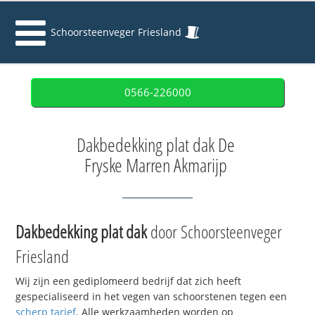
Schoorsteenveger Friesland
0566-226000
Dakbedekking plat dak De
Fryske Marren Akmarijp
Dakbedekking plat dak
door Schoorsteenveger
Friesland
Wij zijn een gediplomeerd bedrijf dat zich heeft
gespecialiseerd in het vegen van schoorstenen tegen een
scherp tarief
. Alle werkzaamheden worden op