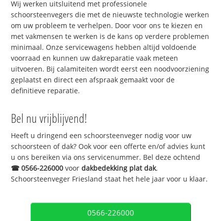
Wij werken uitsluitend met professionele
schoorsteenvegers die met de nieuwste technologie werken
om uw probleem te verhelpen. Door voor ons te kiezen en
met vakmensen te werken is de kans op verdere problemen
minimaal. Onze servicewagens hebben altijd voldoende
voorraad en kunnen uw dakreparatie vaak meteen
uitvoeren. Bij calamiteiten wordt eerst een noodvoorziening
geplaatst en direct een afspraak gemaakt voor de
definitieve reparatie.
Bel nu vrijblijvend!
Heeft u dringend een schoorsteenveger nodig voor uw
schoorsteen of dak? Ook voor een offerte en/of advies kunt
u ons bereiken via ons servicenummer. Bel deze ochtend
☎
0566-226000
voor
dakbedekking plat dak
.
Schoorsteenveger Friesland staat het hele jaar voor u klaar.
0566-226000