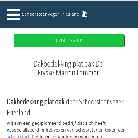
Schoorsteenveger Friesland
0514-222005
Dakbedekking plat dak De
Fryske Marren Lemmer
Dakbedekking plat dak
door Schoorsteenveger
Friesland
Wij zijn een gediplomeerd bedrijf dat zich heeft
gespecialiseerd in het vegen van schoorstenen tegen een
scherp tarief
. Alle werkzaamheden worden op