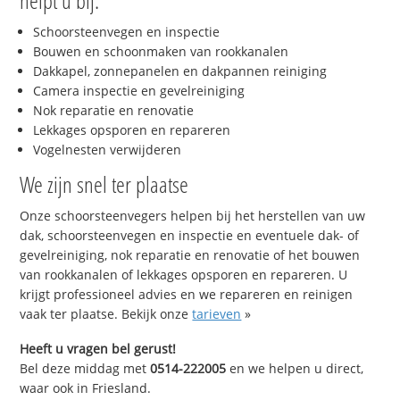
helpt u bij:
Schoorsteenvegen en inspectie
Bouwen en schoonmaken van rookkanalen
Dakkapel, zonnepanelen en dakpannen reiniging
Camera inspectie en gevelreiniging
Nok reparatie en renovatie
Lekkages opsporen en repareren
Vogelnesten verwijderen
We zijn snel ter plaatse
Onze schoorsteenvegers helpen bij het herstellen van uw
dak, schoorsteenvegen en inspectie en eventuele dak- of
gevelreiniging, nok reparatie en renovatie of het bouwen
van rookkanalen of lekkages opsporen en repareren. U
krijgt professioneel advies en we repareren en reinigen
vaak ter plaatse. Bekijk onze
tarieven
»
Heeft u vragen bel gerust!
Bel deze middag met
0514-222005
en we helpen u direct,
waar ook in Friesland.