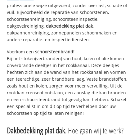
professionele wijze uitgevoerd, zónder overlast, schade of
vuil. Bijvoorbeeld de reparatie van schoorstenen,
schoorsteenreiniging, schoorsteeninspectie,
dakgevelreiniging,
dakbedekking plat dak
,
dakpannenreiniging, zonnepanelen schoonmaken en
andere reparatie- en inspectiediensten.
Voorkom een
schoorsteenbrand!
Bij het stoken(verbranden) van hout, kolen of olie komen
onverbrande deeltjes in het rookkanaal. Deze deeltjes
hechten zich aan de wand van het rookkanaal en vormen
een teerachtige, zeer brandbare laag. Vaste brandstoffen,
zoals hout en kolen, zorgen voor meer vervuiling. Uit de
rook kan creosoot ontstaan, een aanslag die kan branden
en een schoorsteenbrand tot gevolg kan hebben. Schakel
een specialist in om dit op tijd te verhelpen door uw
schoorsteen op tijd te laten reinigen!
Dakbedekking plat dak
. Hoe gaan wij te werk?