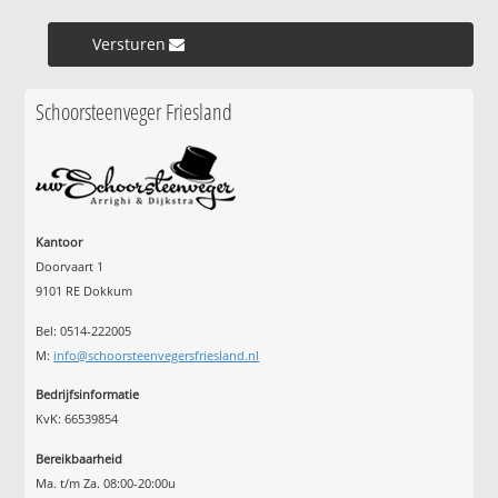
Versturen »
Schoorsteenveger Friesland
Kantoor
Doorvaart 1
9101 RE Dokkum
Bel: 0514-222005
M:
info@schoorsteenvegersfriesland.nl
Bedrijfsinformatie
KvK: 66539854
Bereikbaarheid
Ma. t/m Za. 08:00-20:00u