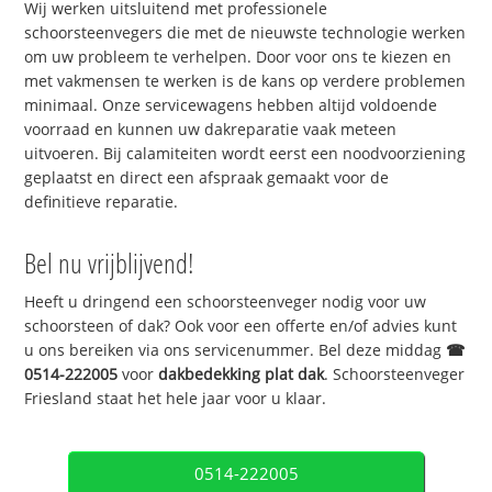
Wij werken uitsluitend met professionele
schoorsteenvegers die met de nieuwste technologie werken
om uw probleem te verhelpen. Door voor ons te kiezen en
met vakmensen te werken is de kans op verdere problemen
minimaal. Onze servicewagens hebben altijd voldoende
voorraad en kunnen uw dakreparatie vaak meteen
uitvoeren. Bij calamiteiten wordt eerst een noodvoorziening
geplaatst en direct een afspraak gemaakt voor de
definitieve reparatie.
Bel nu vrijblijvend!
Heeft u dringend een schoorsteenveger nodig voor uw
schoorsteen of dak? Ook voor een offerte en/of advies kunt
u ons bereiken via ons servicenummer. Bel deze middag
☎
0514-222005
voor
dakbedekking plat dak
. Schoorsteenveger
Friesland staat het hele jaar voor u klaar.
0514-222005