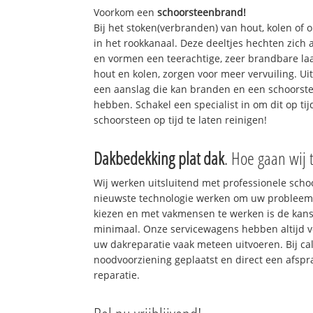
Voorkom een
schoorsteenbrand!
Bij het stoken(verbranden) van hout, kolen of
in het rookkanaal. Deze deeltjes hechten zich
en vormen een teerachtige, zeer brandbare laa
hout en kolen, zorgen voor meer vervuiling. Ui
een aanslag die kan branden en een schoorste
hebben. Schakel een specialist in om dit op ti
schoorsteen op tijd te laten reinigen!
Dakbedekking plat dak
. Hoe gaan wij 
Wij werken uitsluitend met professionele sch
nieuwste technologie werken om uw probleem 
kiezen en met vakmensen te werken is de kan
minimaal. Onze servicewagens hebben altijd 
uw dakreparatie vaak meteen uitvoeren. Bij ca
noodvoorziening geplaatst en direct een afspr
reparatie.