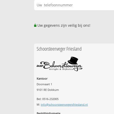
Uw gegevens zijn veilig bij ons!
Schoorsteenveger Friesland
Kantoor
Doorvaart 1
9101 RE Dokkum
Bel: 0516-232005
M:
info@schoorsteenvegersfriesland.nl
Bedrijfsinformatie