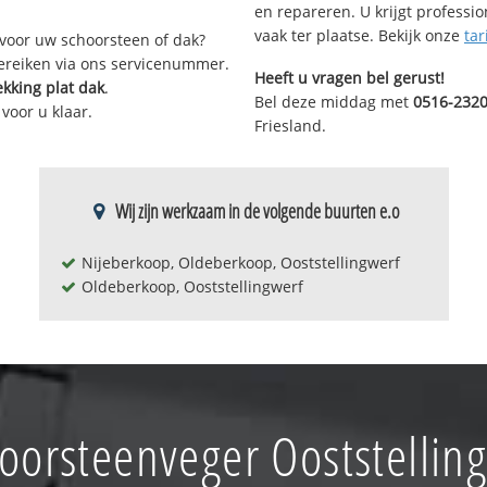
en repareren. U krijgt professi
vaak ter plaatse. Bekijk onze
tar
voor uw schoorsteen of dak?
bereiken via ons servicenummer.
Heeft u vragen bel gerust!
kking plat dak
.
Bel deze middag met
0516-232
voor u klaar.
Friesland.
Wij zijn werkzaam in de volgende buurten e.o
Nijeberkoop, Oldeberkoop, Ooststellingwerf
Oldeberkoop, Ooststellingwerf
oorsteenveger Ooststellin