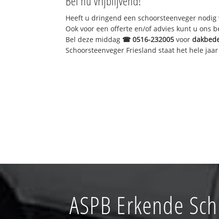
Bel nu vrijblijvend!
Heeft u dringend een schoorsteenveger nodig 
Ook voor een offerte en/of advies kunt u ons 
Bel deze middag
☎
0516-232005
voor
dakbede
Schoorsteenveger Friesland staat het hele jaar 
ASPB Erkende Sch