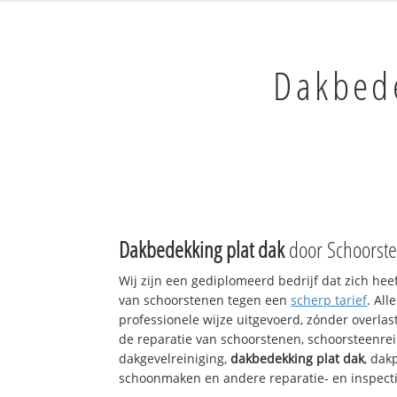
Dakbede
Dakbedekking plat dak
door Schoorste
Wij zijn een gediplomeerd bedrijf dat zich hee
van schoorstenen tegen een
scherp tarief
. Al
professionele wijze uitgevoerd, zónder overlast
de reparatie van schoorstenen, schoorsteenrei
dakgevelreiniging,
dakbedekking plat dak
, dak
schoonmaken en andere reparatie- en inspect