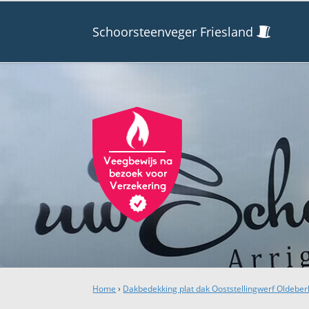
Schoorsteenveger Friesland
Home
›
Dakbedekking plat dak Ooststellingwerf Oldebe