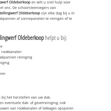
ngwerf Oldeberkoop
en wilt u snel hulp voor
bel ons. De schoorsteenvegers van
tellingwerf Oldeberkoop
zijn elke dag bij u in
kpannen of zonnepanelen te reinigen of te
llingwerf Oldeberkoop
helpt u bij:
ie
 rookkanalen
akpannen reiniging
niging
ren
bij het herstellen van uw dak,
n eventuele dak- of gevelreiniging, nok
bouwen van rookkanalen of lekkages opsporen