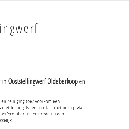
lingwerf
r in
Ooststellingwerf Oldeberkoop
en
e en reiniging toe? Voorkom een
niet te lang. Neem contact met ons op via
actformulier. Bij ons regelt u een
kelijk.