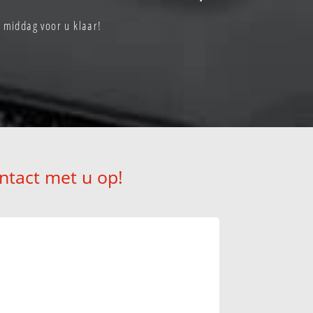
 middag voor u klaar!
ntact met u op!