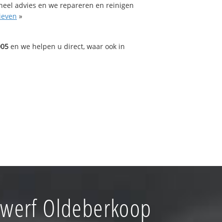
oneel advies en we repareren en reinigen
ieven
»
005
en we helpen u direct, waar ook in
gwerf Oldeberkoop