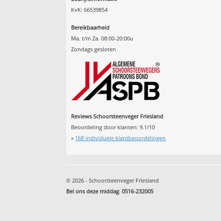
KvK: 66539854
Bereikbaarheid
Ma. t/m Za. 08:00-20:00u
Zondags gesloten
Reviews Schoorsteenveger Friesland
Beoordeling door klanten:
9.1
/
10
»
168
individuele klantbeoordelingen
© 2026 - Schoorsteenveger Friesland
Bel ons deze middag
:
0516-232005