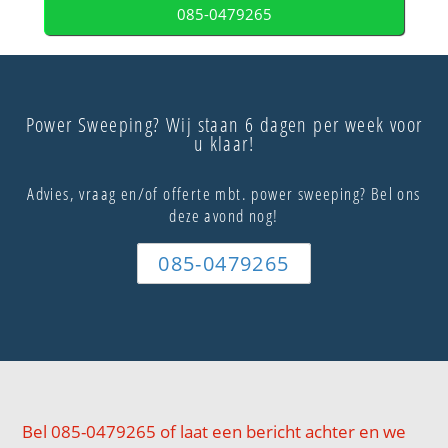
085-0479265
Power Sweeping? Wij staan 6 dagen per week voor
u klaar!
Advies, vraag en/of offerte mbt. power sweeping? Bel ons
deze avond nog!
085-0479265
Bel 085-0479265 of laat een bericht achter en we