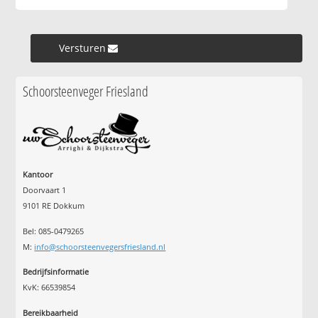
Versturen »
Schoorsteenveger Friesland
Kantoor
Doorvaart 1
9101 RE Dokkum
Bel: 085-0479265
M:
info@schoorsteenvegersfriesland.nl
Bedrijfsinformatie
KvK: 66539854
Bereikbaarheid