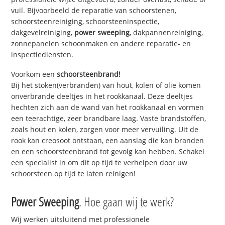
vuil. Bijvoorbeeld de reparatie van schoorstenen,
schoorsteenreiniging, schoorsteeninspectie,
dakgevelreiniging,
power sweeping
, dakpannenreiniging,
zonnepanelen schoonmaken en andere reparatie- en
inspectiediensten.
Voorkom een
schoorsteenbrand!
Bij het stoken(verbranden) van hout, kolen of olie komen
onverbrande deeltjes in het rookkanaal. Deze deeltjes
hechten zich aan de wand van het rookkanaal en vormen
een teerachtige, zeer brandbare laag. Vaste brandstoffen,
zoals hout en kolen, zorgen voor meer vervuiling. Uit de
rook kan creosoot ontstaan, een aanslag die kan branden
en een schoorsteenbrand tot gevolg kan hebben. Schakel
een specialist in om dit op tijd te verhelpen door uw
schoorsteen op tijd te laten reinigen!
Power Sweeping
. Hoe gaan wij te werk?
Wij werken uitsluitend met professionele