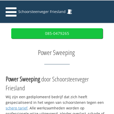
Schoorsteenveger Friesland
085-0479265
Power Sweeping
Power Sweeping
door Schoorsteenveger
Friesland
Wij zijn een gediplomeerd bedrijf dat zich heeft
gespecialiseerd in het vegen van schoorstenen tegen een
scherp tarief
. Alle werkzaamheden worden op
professionele wijze uitgevoerd, zónder overlast, schade of