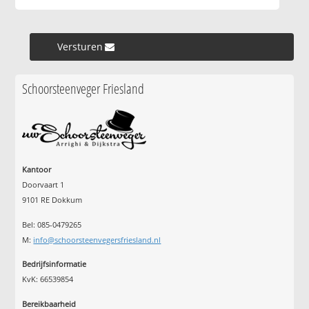
Versturen »
Schoorsteenveger Friesland
Kantoor
Doorvaart 1
9101 RE Dokkum
Bel: 085-0479265
M:
info@schoorsteenvegersfriesland.nl
Bedrijfsinformatie
KvK: 66539854
Bereikbaarheid