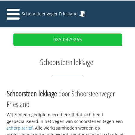
Schoorsteenveger Friesland
085-0479265
Schoorsteen lekkage
Schoorsteen lekkage
door Schoorsteenveger
Friesland
Wij zijn een gediplomeerd bedrijf dat zich heeft
gespecialiseerd in het vegen van schoorstenen tegen een
scherp tarief
. Alle werkzaamheden worden op
professionele wijze uitgevoerd, zónder overlast, schade of