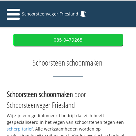
Schoorsteenveger Friesland
085-0479265
Schoorsteen schoonmaken
Schoorsteen schoonmaken
door
Schoorsteenveger Friesland
Wij zijn een gediplomeerd bedrijf dat zich heeft
gespecialiseerd in het vegen van schoorstenen tegen een
scherp tarief
. Alle werkzaamheden worden op
professionele wijze uitgevoerd, zónder overlast, schade of