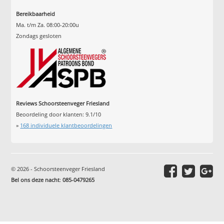
Bereikbaarheid
Ma. t/m Za. 08:00-20:00u
Zondags gesloten
Reviews Schoorsteenveger Friesland
Beoordeling door klanten:
9.1
/
10
»
168
individuele klantbeoordelingen
© 2026 - Schoorsteenveger Friesland
Bel ons deze nacht
:
085-0479265