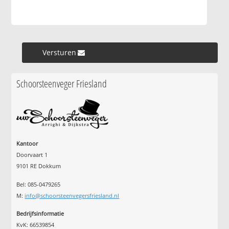
Versturen »
Schoorsteenveger Friesland
Kantoor
Doorvaart 1
9101 RE Dokkum
Bel: 085-0479265
M:
info@schoorsteenvegersfriesland.nl
Bedrijfsinformatie
KvK: 66539854