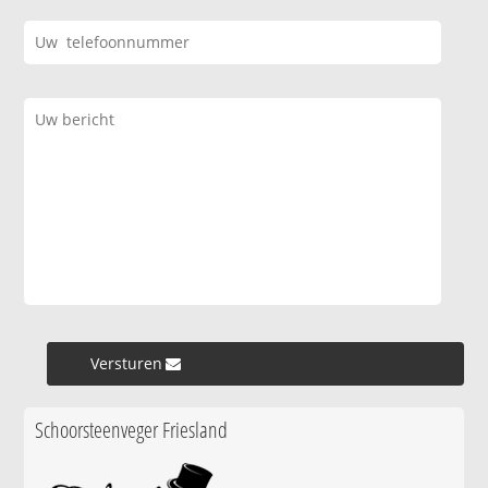
Versturen »
Schoorsteenveger Friesland