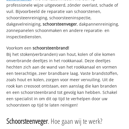
professionele wijze uitgevoerd, zónder overlast, schade of
vuil. Bijvoorbeeld de reparatie van schoorstenen,
schoorsteenreiniging, schoorsteeninspectie,
dakgevelreiniging,
schoorsteenveger
, dakpannenreiniging,
zonnepanelen schoonmaken en andere reparatie- en
inspectiediensten.
Voorkom een
schoorsteenbrand!
Bij het stoken(verbranden) van hout, kolen of olie komen
onverbrande deeltjes in het rookkanaal. Deze deeltjes
hechten zich aan de wand van het rookkanaal en vormen
een teerachtige, zeer brandbare laag. Vaste brandstoffen,
zoals hout en kolen, zorgen voor meer vervuiling. Uit de
rook kan creosoot ontstaan, een aanslag die kan branden
en een schoorsteenbrand tot gevolg kan hebben. Schakel
een specialist in om dit op tijd te verhelpen door uw
schoorsteen op tijd te laten reinigen!
Schoorsteenveger
. Hoe gaan wij te werk?