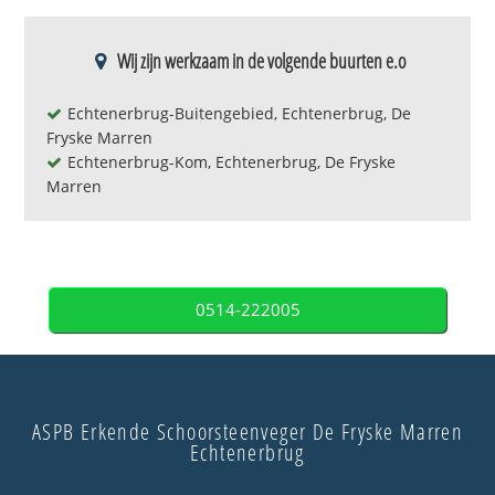
Wij zijn werkzaam in de volgende buurten e.o
Echtenerbrug-Buitengebied, Echtenerbrug, De
Fryske Marren
Echtenerbrug-Kom, Echtenerbrug, De Fryske
Marren
0514-222005
ASPB Erkende Schoorsteenveger De Fryske Marren
Echtenerbrug