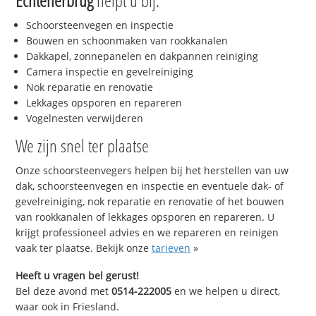
Echtenerbrug
helpt u bij:
Schoorsteenvegen en inspectie
Bouwen en schoonmaken van rookkanalen
Dakkapel, zonnepanelen en dakpannen reiniging
Camera inspectie en gevelreiniging
Nok reparatie en renovatie
Lekkages opsporen en repareren
Vogelnesten verwijderen
We zijn snel ter plaatse
Onze schoorsteenvegers helpen bij het herstellen van uw
dak, schoorsteenvegen en inspectie en eventuele dak- of
gevelreiniging, nok reparatie en renovatie of het bouwen
van rookkanalen of lekkages opsporen en repareren. U
krijgt professioneel advies en we repareren en reinigen
vaak ter plaatse. Bekijk onze
tarieven
»
Heeft u vragen bel gerust!
Bel deze avond met
0514-222005
en we helpen u direct,
waar ook in Friesland.