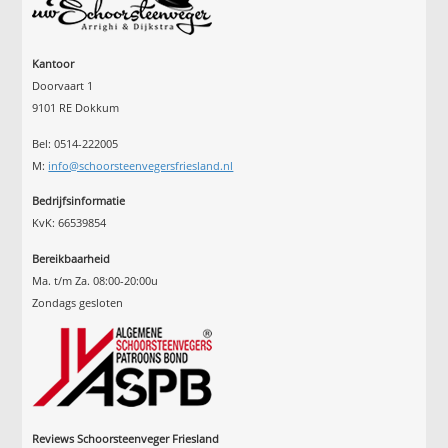
Kantoor
Doorvaart 1
9101 RE Dokkum
Bel: 0514-222005
M:
info@schoorsteenvegersfriesland.nl
Bedrijfsinformatie
KvK: 66539854
Bereikbaarheid
Ma. t/m Za. 08:00-20:00u
Zondags gesloten
Reviews Schoorsteenveger Friesland