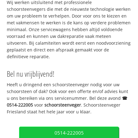
Wij werken uitsluitend met professionele
schoorsteenvegers die met de nieuwste technologie werken
om uw probleem te verhelpen. Door voor ons te kiezen en
met vakmensen te werken is de kans op verdere problemen
minimaal. Onze servicewagens hebben altijd voldoende
voorraad en kunnen uw dakreparatie vaak meteen
uitvoeren. Bij calamiteiten wordt eerst een noodvoorziening
geplaatst en direct een afspraak gemaakt voor de
definitieve reparatie.
Bel nu vrijblijvend!
Heeft u dringend een schoorsteenveger nodig voor uw
schoorsteen of dak? Ook voor een offerte en/of advies kunt
u ons bereiken via ons servicenummer. Bel deze avond
☎
0514-222005
voor
schoorsteenveger
. Schoorsteenveger
Friesland staat het hele jaar voor u klaar.
0514-222005