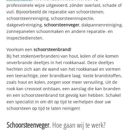
professionele wijze uitgevoerd, zónder overlast, schade of
vuil. Bijvoorbeeld de reparatie van schoorstenen,
schoorsteenreiniging, schoorsteeninspectie,
dakgevelreiniging,
schoorsteenveger
, dakpannenreiniging,
zonnepanelen schoonmaken en andere reparatie- en
inspectiediensten.
Voorkom een
schoorsteenbrand!
Bij het stoken(verbranden) van hout, kolen of olie komen
onverbrande deeltjes in het rookkanaal. Deze deeltjes
hechten zich aan de wand van het rookkanaal en vormen
een teerachtige, zeer brandbare laag. Vaste brandstoffen,
zoals hout en kolen, zorgen voor meer vervuiling. Uit de
rook kan creosoot ontstaan, een aanslag die kan branden
en een schoorsteenbrand tot gevolg kan hebben. Schakel
een specialist in om dit op tijd te verhelpen door uw
schoorsteen op tijd te laten reinigen!
Schoorsteenveger
. Hoe gaan wij te werk?