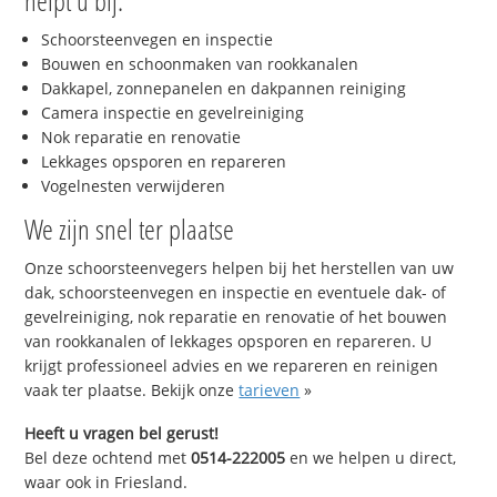
helpt u bij:
Schoorsteenvegen en inspectie
Bouwen en schoonmaken van rookkanalen
Dakkapel, zonnepanelen en dakpannen reiniging
Camera inspectie en gevelreiniging
Nok reparatie en renovatie
Lekkages opsporen en repareren
Vogelnesten verwijderen
We zijn snel ter plaatse
Onze schoorsteenvegers helpen bij het herstellen van uw
dak, schoorsteenvegen en inspectie en eventuele dak- of
gevelreiniging, nok reparatie en renovatie of het bouwen
van rookkanalen of lekkages opsporen en repareren. U
krijgt professioneel advies en we repareren en reinigen
vaak ter plaatse. Bekijk onze
tarieven
»
Heeft u vragen bel gerust!
Bel deze ochtend met
0514-222005
en we helpen u direct,
waar ook in Friesland.