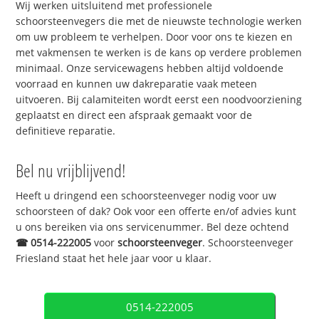
Wij werken uitsluitend met professionele
schoorsteenvegers die met de nieuwste technologie werken
om uw probleem te verhelpen. Door voor ons te kiezen en
met vakmensen te werken is de kans op verdere problemen
minimaal. Onze servicewagens hebben altijd voldoende
voorraad en kunnen uw dakreparatie vaak meteen
uitvoeren. Bij calamiteiten wordt eerst een noodvoorziening
geplaatst en direct een afspraak gemaakt voor de
definitieve reparatie.
Bel nu vrijblijvend!
Heeft u dringend een schoorsteenveger nodig voor uw
schoorsteen of dak? Ook voor een offerte en/of advies kunt
u ons bereiken via ons servicenummer. Bel deze ochtend
☎
0514-222005
voor
schoorsteenveger
. Schoorsteenveger
Friesland staat het hele jaar voor u klaar.
0514-222005