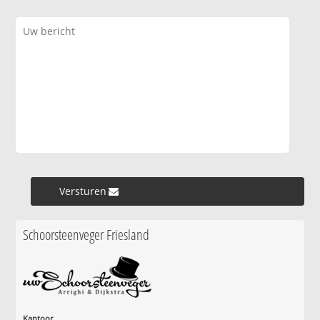
Versturen »
Schoorsteenveger Friesland
Kantoor