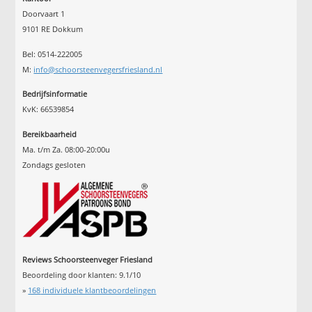
Doorvaart 1
9101 RE Dokkum
Bel: 0514-222005
M:
info@schoorsteenvegersfriesland.nl
Bedrijfsinformatie
KvK: 66539854
Bereikbaarheid
Ma. t/m Za. 08:00-20:00u
Zondags gesloten
Reviews Schoorsteenveger Friesland
Beoordeling door klanten:
9.1
/
10
»
168
individuele klantbeoordelingen