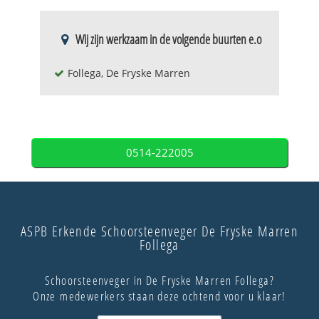
Wij zijn werkzaam in de volgende buurten e.o
Follega, De Fryske Marren
0514-222005
ASPB Erkende Schoorsteenveger De Fryske Marren
Follega
Schoorsteenveger in De Fryske Marren Follega?
Onze medewerkers staan deze ochtend voor u klaar!