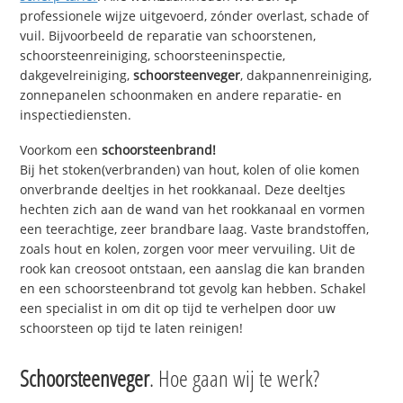
professionele wijze uitgevoerd, zónder overlast, schade of
vuil. Bijvoorbeeld de reparatie van schoorstenen,
schoorsteenreiniging, schoorsteeninspectie,
dakgevelreiniging,
schoorsteenveger
, dakpannenreiniging,
zonnepanelen schoonmaken en andere reparatie- en
inspectiediensten.
Voorkom een
schoorsteenbrand!
Bij het stoken(verbranden) van hout, kolen of olie komen
onverbrande deeltjes in het rookkanaal. Deze deeltjes
hechten zich aan de wand van het rookkanaal en vormen
een teerachtige, zeer brandbare laag. Vaste brandstoffen,
zoals hout en kolen, zorgen voor meer vervuiling. Uit de
rook kan creosoot ontstaan, een aanslag die kan branden
en een schoorsteenbrand tot gevolg kan hebben. Schakel
een specialist in om dit op tijd te verhelpen door uw
schoorsteen op tijd te laten reinigen!
Schoorsteenveger
. Hoe gaan wij te werk?