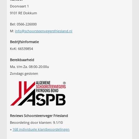
Doorvaart 1
9101 RE Dokkum
Bel: 0566-226000
M:
info@schoorsteenvegersfriesland.nl
Bedrijfsinformatie
KvK: 66539854
Bereikbaarheid
Ma. t/m Za. 08:00-20:00u
Zondags gesloten
Reviews Schoorsteenveger Friesland
Beoordeling door klanten:
9.1
/
10
»
168
individuele klantbeoordelingen