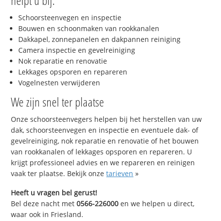
helpt u bij:
Schoorsteenvegen en inspectie
Bouwen en schoonmaken van rookkanalen
Dakkapel, zonnepanelen en dakpannen reiniging
Camera inspectie en gevelreiniging
Nok reparatie en renovatie
Lekkages opsporen en repareren
Vogelnesten verwijderen
We zijn snel ter plaatse
Onze schoorsteenvegers helpen bij het herstellen van uw
dak, schoorsteenvegen en inspectie en eventuele dak- of
gevelreiniging, nok reparatie en renovatie of het bouwen
van rookkanalen of lekkages opsporen en repareren. U
krijgt professioneel advies en we repareren en reinigen
vaak ter plaatse. Bekijk onze
tarieven
»
Heeft u vragen bel gerust!
Bel deze nacht met
0566-226000
en we helpen u direct,
waar ook in Friesland.