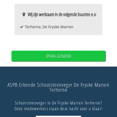
Wij zijn werkzaam in de volgende buurten e.o
Terherne, De Fryske Marren
0566-226000
ASPB Erkende Schoorsteenveger De Fryske Marren
Terherne
Schoorsteenveger in De Fryske Marren Terherne?
Onze medewerkers staan deze nacht voor u klaar!