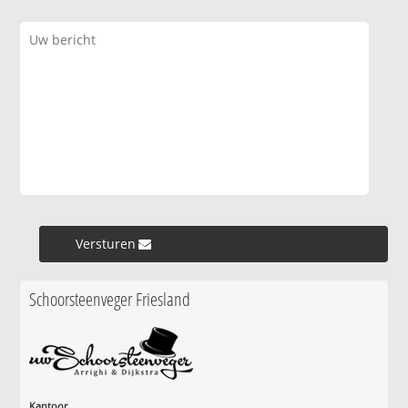
Versturen »
Schoorsteenveger Friesland
Kantoor