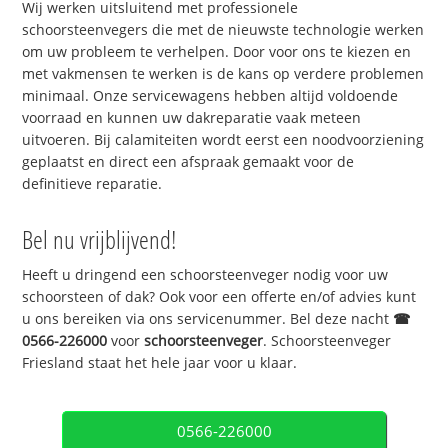
Wij werken uitsluitend met professionele
schoorsteenvegers die met de nieuwste technologie werken
om uw probleem te verhelpen. Door voor ons te kiezen en
met vakmensen te werken is de kans op verdere problemen
minimaal. Onze servicewagens hebben altijd voldoende
voorraad en kunnen uw dakreparatie vaak meteen
uitvoeren. Bij calamiteiten wordt eerst een noodvoorziening
geplaatst en direct een afspraak gemaakt voor de
definitieve reparatie.
Bel nu vrijblijvend!
Heeft u dringend een schoorsteenveger nodig voor uw
schoorsteen of dak? Ook voor een offerte en/of advies kunt
u ons bereiken via ons servicenummer. Bel deze nacht
☎
0566-226000
voor
schoorsteenveger
. Schoorsteenveger
Friesland staat het hele jaar voor u klaar.
0566-226000