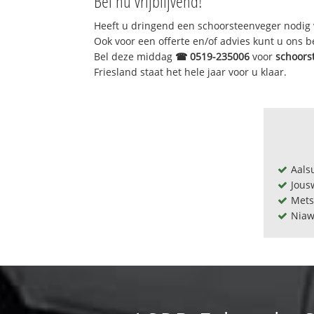
Bel nu vrijblijvend!
Heeft u dringend een schoorsteenveger nodig 
Ook voor een offerte en/of advies kunt u ons 
Bel deze middag
☎
0519-235006
voor
schoors
Friesland staat het hele jaar voor u klaar.
Aals
Jous
Mets
Niaw