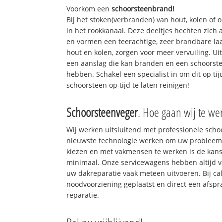
Voorkom een
schoorsteenbrand!
Bij het stoken(verbranden) van hout, kolen of
in het rookkanaal. Deze deeltjes hechten zich
en vormen een teerachtige, zeer brandbare laa
hout en kolen, zorgen voor meer vervuiling. Ui
een aanslag die kan branden en een schoorste
hebben. Schakel een specialist in om dit op ti
schoorsteen op tijd te laten reinigen!
Schoorsteenveger
. Hoe gaan wij te we
Wij werken uitsluitend met professionele sch
nieuwste technologie werken om uw probleem 
kiezen en met vakmensen te werken is de kan
minimaal. Onze servicewagens hebben altijd 
uw dakreparatie vaak meteen uitvoeren. Bij ca
noodvoorziening geplaatst en direct een afspr
reparatie.