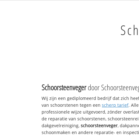
Sc
Schoorsteenveger
door Schoorsteenveg
Wij zijn een gediplomeerd bedrijf dat zich hee
van schoorstenen tegen een
scherp tarief
. Al
professionele wijze uitgevoerd, zónder overlast
de reparatie van schoorstenen, schoorsteenrei
dakgevelreiniging,
schoorsteenveger
, dakpann
schoonmaken en andere reparatie- en inspect