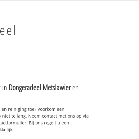
eel
r in
Dongeradeel Metslawier
en
e en reiniging toe? Voorkom een
niet te lang. Neem contact met ons op via
actformulier. Bij ons regelt u een
kelijk.