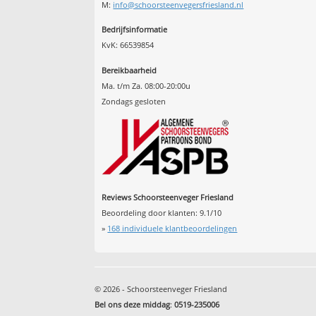
M:
info@schoorsteenvegersfriesland.nl
Bedrijfsinformatie
KvK: 66539854
Bereikbaarheid
Ma. t/m Za. 08:00-20:00u
Zondags gesloten
Reviews Schoorsteenveger Friesland
Beoordeling door klanten:
9.1
/
10
»
168
individuele klantbeoordelingen
© 2026 - Schoorsteenveger Friesland
Bel ons deze middag
:
0519-235006