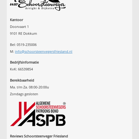
Kantoor
Doorvaart 1
9101 RE Dokkum
Bel: 0519-235006
M:
info@schoorsteenvegersfriesland.nl
Bedrijfsinformatie
KvK: 66539854
Bereikbaarheid
Ma. t/m Za. 08:00-20:00u
Zondags gesloten
Reviews Schoorsteenveger Friesland