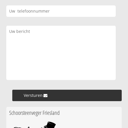
Versturen »
Schoorsteenveger Friesland