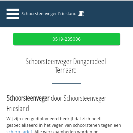
Schoorsteenveger Friesland
0519-235006
Schoorsteenveger Dongeradeel
Ternaard
Schoorsteenveger
door Schoorsteenveger
Friesland
Wij zijn een gediplomeerd bedrijf dat zich heeft
gespecialiseerd in het vegen van schoorstenen tegen een
scherp tarief
. Alle werkzaamheden worden op