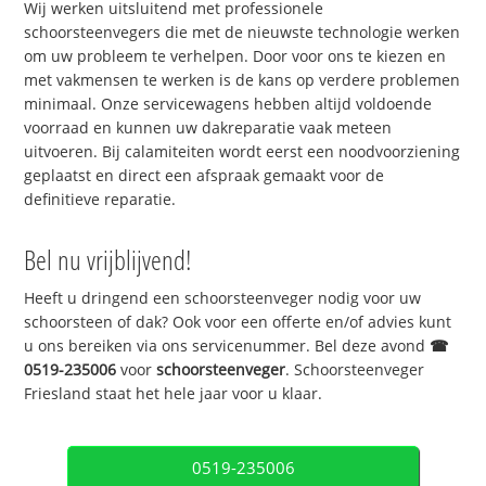
Wij werken uitsluitend met professionele
schoorsteenvegers die met de nieuwste technologie werken
om uw probleem te verhelpen. Door voor ons te kiezen en
met vakmensen te werken is de kans op verdere problemen
minimaal. Onze servicewagens hebben altijd voldoende
voorraad en kunnen uw dakreparatie vaak meteen
uitvoeren. Bij calamiteiten wordt eerst een noodvoorziening
geplaatst en direct een afspraak gemaakt voor de
definitieve reparatie.
Bel nu vrijblijvend!
Heeft u dringend een schoorsteenveger nodig voor uw
schoorsteen of dak? Ook voor een offerte en/of advies kunt
u ons bereiken via ons servicenummer. Bel deze avond
☎
0519-235006
voor
schoorsteenveger
. Schoorsteenveger
Friesland staat het hele jaar voor u klaar.
0519-235006