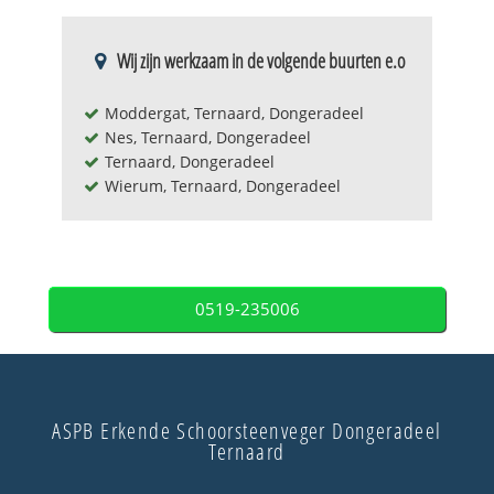
Wij zijn werkzaam in de volgende buurten e.o
Moddergat, Ternaard, Dongeradeel
Nes, Ternaard, Dongeradeel
Ternaard, Dongeradeel
Wierum, Ternaard, Dongeradeel
0519-235006
ASPB Erkende Schoorsteenveger Dongeradeel
Ternaard