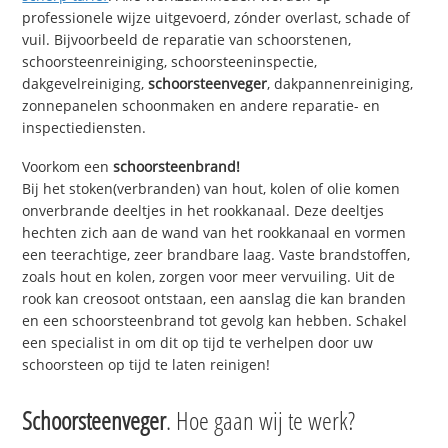
professionele wijze uitgevoerd, zónder overlast, schade of
vuil. Bijvoorbeeld de reparatie van schoorstenen,
schoorsteenreiniging, schoorsteeninspectie,
dakgevelreiniging,
schoorsteenveger
, dakpannenreiniging,
zonnepanelen schoonmaken en andere reparatie- en
inspectiediensten.
Voorkom een
schoorsteenbrand!
Bij het stoken(verbranden) van hout, kolen of olie komen
onverbrande deeltjes in het rookkanaal. Deze deeltjes
hechten zich aan de wand van het rookkanaal en vormen
een teerachtige, zeer brandbare laag. Vaste brandstoffen,
zoals hout en kolen, zorgen voor meer vervuiling. Uit de
rook kan creosoot ontstaan, een aanslag die kan branden
en een schoorsteenbrand tot gevolg kan hebben. Schakel
een specialist in om dit op tijd te verhelpen door uw
schoorsteen op tijd te laten reinigen!
Schoorsteenveger
. Hoe gaan wij te werk?