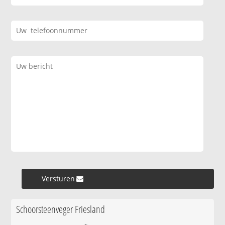
Versturen »
Schoorsteenveger Friesland