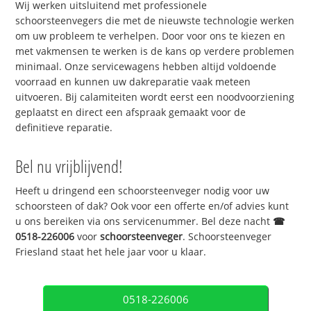
Wij werken uitsluitend met professionele
schoorsteenvegers die met de nieuwste technologie werken
om uw probleem te verhelpen. Door voor ons te kiezen en
met vakmensen te werken is de kans op verdere problemen
minimaal. Onze servicewagens hebben altijd voldoende
voorraad en kunnen uw dakreparatie vaak meteen
uitvoeren. Bij calamiteiten wordt eerst een noodvoorziening
geplaatst en direct een afspraak gemaakt voor de
definitieve reparatie.
Bel nu vrijblijvend!
Heeft u dringend een schoorsteenveger nodig voor uw
schoorsteen of dak? Ook voor een offerte en/of advies kunt
u ons bereiken via ons servicenummer. Bel deze nacht
☎
0518-226006
voor
schoorsteenveger
. Schoorsteenveger
Friesland staat het hele jaar voor u klaar.
0518-226006