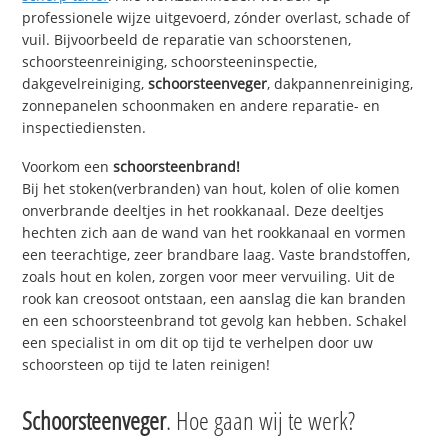
professionele wijze uitgevoerd, zónder overlast, schade of
vuil. Bijvoorbeeld de reparatie van schoorstenen,
schoorsteenreiniging, schoorsteeninspectie,
dakgevelreiniging,
schoorsteenveger
, dakpannenreiniging,
zonnepanelen schoonmaken en andere reparatie- en
inspectiediensten.
Voorkom een
schoorsteenbrand!
Bij het stoken(verbranden) van hout, kolen of olie komen
onverbrande deeltjes in het rookkanaal. Deze deeltjes
hechten zich aan de wand van het rookkanaal en vormen
een teerachtige, zeer brandbare laag. Vaste brandstoffen,
zoals hout en kolen, zorgen voor meer vervuiling. Uit de
rook kan creosoot ontstaan, een aanslag die kan branden
en een schoorsteenbrand tot gevolg kan hebben. Schakel
een specialist in om dit op tijd te verhelpen door uw
schoorsteen op tijd te laten reinigen!
Schoorsteenveger
. Hoe gaan wij te werk?