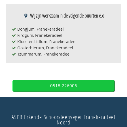
Wij zijn werkzaam in de volgende buurten e.o
Dongjum, Franekeradeel
Firdgum, Franekeradeel
Klooster-Lidlum, Franekeradeel
Oosterbierum, Franekeradeel
Tzummarum, Franekeradeel
0518-226006
ASPB Erkende Schoorsteenveger Franekeradeel
Noord