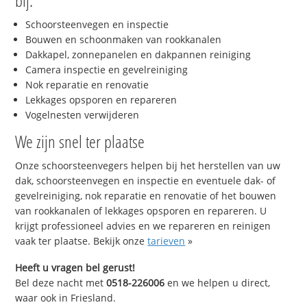
bij:
Schoorsteenvegen en inspectie
Bouwen en schoonmaken van rookkanalen
Dakkapel, zonnepanelen en dakpannen reiniging
Camera inspectie en gevelreiniging
Nok reparatie en renovatie
Lekkages opsporen en repareren
Vogelnesten verwijderen
We zijn snel ter plaatse
Onze schoorsteenvegers helpen bij het herstellen van uw
dak, schoorsteenvegen en inspectie en eventuele dak- of
gevelreiniging, nok reparatie en renovatie of het bouwen
van rookkanalen of lekkages opsporen en repareren. U
krijgt professioneel advies en we repareren en reinigen
vaak ter plaatse. Bekijk onze
tarieven
»
Heeft u vragen bel gerust!
Bel deze nacht met
0518-226006
en we helpen u direct,
waar ook in Friesland.