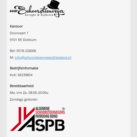
Kantoor
Doorvaart 1
9101 RE Dokkum
Bel: 0518-226006
M:
info@schoorsteenvegersfriesland.nl
Bedrijfsinformatie
KvK: 66539854
Bereikbaarheid
Ma. t/m Za. 08:00-20:00u
Zondags gesloten