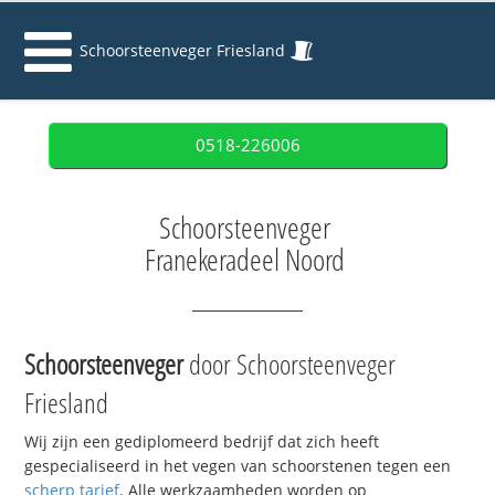
Schoorsteenveger Friesland
0518-226006
Schoorsteenveger
Franekeradeel Noord
Schoorsteenveger
door Schoorsteenveger
Friesland
Wij zijn een gediplomeerd bedrijf dat zich heeft
gespecialiseerd in het vegen van schoorstenen tegen een
scherp tarief
. Alle werkzaamheden worden op