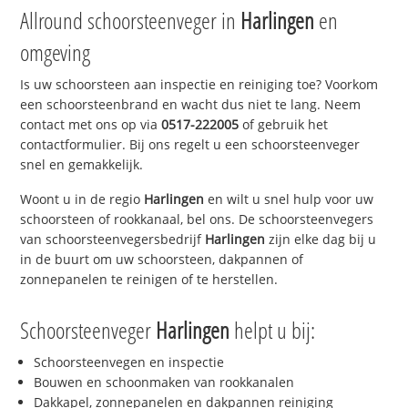
Allround schoorsteenveger in
Harlingen
en
omgeving
Is uw schoorsteen aan inspectie en reiniging toe? Voorkom
een schoorsteenbrand en wacht dus niet te lang. Neem
contact met ons op via
0517-222005
of gebruik het
contactformulier. Bij ons regelt u een schoorsteenveger
snel en gemakkelijk.
Woont u in de regio
Harlingen
en wilt u snel hulp voor uw
schoorsteen of rookkanaal, bel ons. De schoorsteenvegers
van schoorsteenvegersbedrijf
Harlingen
zijn elke dag bij u
in de buurt om uw schoorsteen, dakpannen of
zonnepanelen te reinigen of te herstellen.
Schoorsteenveger
Harlingen
helpt u bij:
Schoorsteenvegen en inspectie
Bouwen en schoonmaken van rookkanalen
Dakkapel, zonnepanelen en dakpannen reiniging