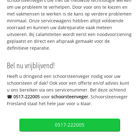
schoorsteenvegers die met de nieuwste technologie werken
om uw probleem te verhelpen. Door voor ons te kiezen en
met vakmensen te werken is de kans op verdere problemen
minimaal. Onze servicewagens hebben altijd voldoende
voorraad en kunnen uw dakreparatie vaak meteen
uitvoeren. Bij calamiteiten wordt eerst een noodvoorziening
geplaatst en direct een afspraak gemaakt voor de
definitieve reparatie.
Bel nu vrijblijvend!
Heeft u dringend een schoorsteenveger nodig voor uw
schoorsteen of dak? Ook voor een offerte en/of advies kunt
u ons bereiken via ons servicenummer. Bel deze ochtend
☎
0517-222005
voor
schoorsteenveger
. Schoorsteenveger
Friesland staat het hele jaar voor u klaar.
0517-222005