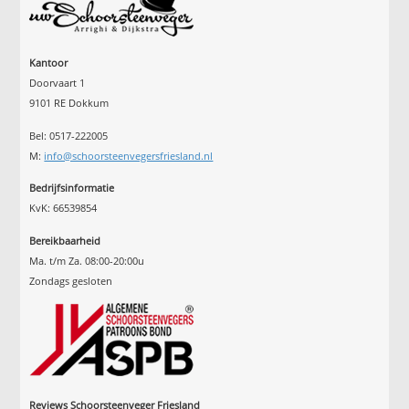
Kantoor
Doorvaart 1
9101 RE Dokkum
Bel: 0517-222005
M:
info@schoorsteenvegersfriesland.nl
Bedrijfsinformatie
KvK: 66539854
Bereikbaarheid
Ma. t/m Za. 08:00-20:00u
Zondags gesloten
Reviews Schoorsteenveger Friesland