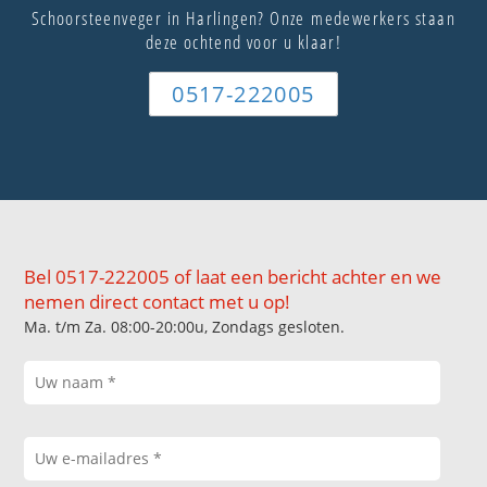
Schoorsteenveger in Harlingen? Onze medewerkers staan
deze ochtend voor u klaar!
0517-222005
Bel 0517-222005 of laat een bericht achter en we
nemen direct contact met u op!
Ma. t/m Za. 08:00-20:00u, Zondags gesloten.