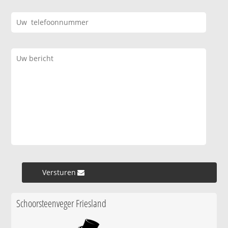
Versturen »
Schoorsteenveger Friesland