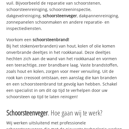
vuil. Bijvoorbeeld de reparatie van schoorstenen,
schoorsteenreiniging, schoorsteeninspectie,
dakgevelreiniging,
schoorsteenveger
, dakpannenreiniging,
zonnepanelen schoonmaken en andere reparatie- en
inspectiediensten.
Voorkom een
schoorsteenbrand!
Bij het stoken(verbranden) van hout, kolen of olie komen
onverbrande deeltjes in het rookkanaal. Deze deeltjes
hechten zich aan de wand van het rookkanaal en vormen
een teerachtige, zeer brandbare laag. Vaste brandstoffen,
zoals hout en kolen, zorgen voor meer vervuiling. Uit de
rook kan creosoot ontstaan, een aanslag die kan branden
en een schoorsteenbrand tot gevolg kan hebben. Schakel
een specialist in om dit op tijd te verhelpen door uw
schoorsteen op tijd te laten reinigen!
Schoorsteenveger
. Hoe gaan wij te werk?
Wij werken uitsluitend met professionele