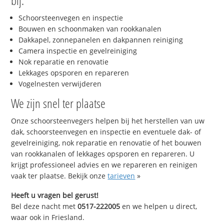
bij:
Schoorsteenvegen en inspectie
Bouwen en schoonmaken van rookkanalen
Dakkapel, zonnepanelen en dakpannen reiniging
Camera inspectie en gevelreiniging
Nok reparatie en renovatie
Lekkages opsporen en repareren
Vogelnesten verwijderen
We zijn snel ter plaatse
Onze schoorsteenvegers helpen bij het herstellen van uw
dak, schoorsteenvegen en inspectie en eventuele dak- of
gevelreiniging, nok reparatie en renovatie of het bouwen
van rookkanalen of lekkages opsporen en repareren. U
krijgt professioneel advies en we repareren en reinigen
vaak ter plaatse. Bekijk onze
tarieven
»
Heeft u vragen bel gerust!
Bel deze nacht met
0517-222005
en we helpen u direct,
waar ook in Friesland.