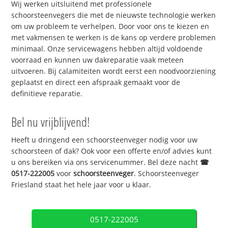
Wij werken uitsluitend met professionele
schoorsteenvegers die met de nieuwste technologie werken
om uw probleem te verhelpen. Door voor ons te kiezen en
met vakmensen te werken is de kans op verdere problemen
minimaal. Onze servicewagens hebben altijd voldoende
voorraad en kunnen uw dakreparatie vaak meteen
uitvoeren. Bij calamiteiten wordt eerst een noodvoorziening
geplaatst en direct een afspraak gemaakt voor de
definitieve reparatie.
Bel nu vrijblijvend!
Heeft u dringend een schoorsteenveger nodig voor uw
schoorsteen of dak? Ook voor een offerte en/of advies kunt
u ons bereiken via ons servicenummer. Bel deze nacht
☎
0517-222005
voor
schoorsteenveger
. Schoorsteenveger
Friesland staat het hele jaar voor u klaar.
0517-222005