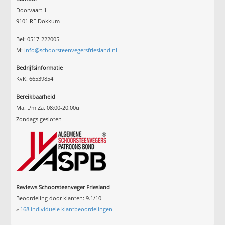
Doorvaart 1
9101 RE Dokkum
Bel: 0517-222005
M:
info@schoorsteenvegersfriesland.nl
Bedrijfsinformatie
KvK: 66539854
Bereikbaarheid
Ma. t/m Za. 08:00-20:00u
Zondags gesloten
Reviews Schoorsteenveger Friesland
Beoordeling door klanten:
9.1
/
10
»
168
individuele klantbeoordelingen