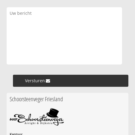
Versturen »
Schoorsteenveger Friesland
Kantoor