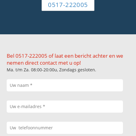
0517-222005
Bel 0517-222005 of laat een bericht achter en we
nemen direct contact met u op!
Ma. t/m Za. 08:00-20:00u, Zondags gesloten.