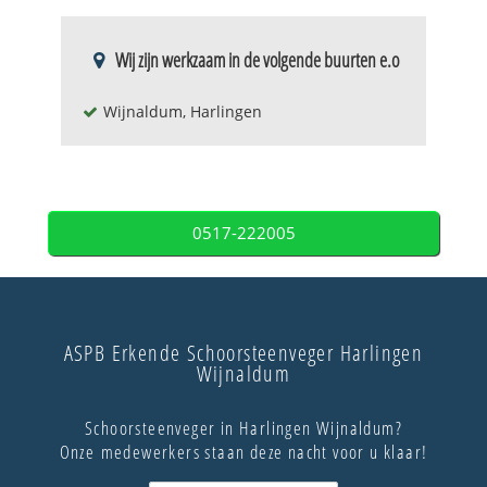
Wij zijn werkzaam in de volgende buurten e.o
Wijnaldum, Harlingen
0517-222005
ASPB Erkende Schoorsteenveger Harlingen
Wijnaldum
Schoorsteenveger in Harlingen Wijnaldum?
Onze medewerkers staan deze nacht voor u klaar!