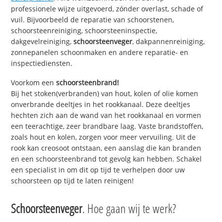
professionele wijze uitgevoerd, zónder overlast, schade of
vuil. Bijvoorbeeld de reparatie van schoorstenen,
schoorsteenreiniging, schoorsteeninspectie,
dakgevelreiniging,
schoorsteenveger
, dakpannenreiniging,
zonnepanelen schoonmaken en andere reparatie- en
inspectiediensten.
Voorkom een
schoorsteenbrand!
Bij het stoken(verbranden) van hout, kolen of olie komen
onverbrande deeltjes in het rookkanaal. Deze deeltjes
hechten zich aan de wand van het rookkanaal en vormen
een teerachtige, zeer brandbare laag. Vaste brandstoffen,
zoals hout en kolen, zorgen voor meer vervuiling. Uit de
rook kan creosoot ontstaan, een aanslag die kan branden
en een schoorsteenbrand tot gevolg kan hebben. Schakel
een specialist in om dit op tijd te verhelpen door uw
schoorsteen op tijd te laten reinigen!
Schoorsteenveger
. Hoe gaan wij te werk?