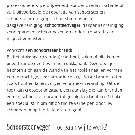
professionele wijze uitgevoerd, zónder overlast, schade of
vuil. Bijvoorbeeld de reparatie van schoorstenen,
schoorsteenreiniging, schoorsteeninspectie,
dakgevelreiniging,
schoorsteenveger
, dakpannenreiniging,
zonnepanelen schoonmaken en andere reparatie- en
inspectiediensten.
Voorkom een
schoorsteenbrand!
Bij het stoken(verbranden) van hout, kolen of olie komen
onverbrande deeltjes in het rookkanaal. Deze deeltjes
hechten zich aan de wand van het rookkanaal en vormen
een teerachtige, zeer brandbare laag. Vaste brandstoffen,
zoals hout en kolen, zorgen voor meer vervuiling. Uit de
rook kan creosoot ontstaan, een aanslag die kan branden
en een schoorsteenbrand tot gevolg kan hebben. Schakel
een specialist in om dit op tijd te verhelpen door uw
schoorsteen op tijd te laten reinigen!
Schoorsteenveger
. Hoe gaan wij te werk?