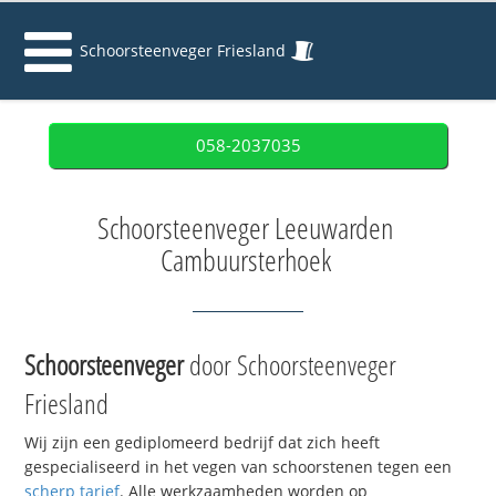
Schoorsteenveger Friesland
058-2037035
Schoorsteenveger Leeuwarden
Cambuursterhoek
Schoorsteenveger
door Schoorsteenveger
Friesland
Wij zijn een gediplomeerd bedrijf dat zich heeft
gespecialiseerd in het vegen van schoorstenen tegen een
scherp tarief
. Alle werkzaamheden worden op