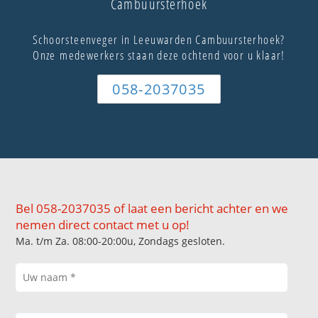
Cambuursterhoek
Schoorsteenveger in Leeuwarden Cambuursterhoek?
Onze medewerkers staan deze ochtend voor u klaar!
058-2037035
Bel 058-2037035 of laat een bericht achter en we
nemen direct contact met u op!
Ma. t/m Za. 08:00-20:00u, Zondags gesloten.