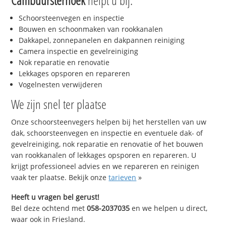
Cambuursterhoek
helpt u bij:
Schoorsteenvegen en inspectie
Bouwen en schoonmaken van rookkanalen
Dakkapel, zonnepanelen en dakpannen reiniging
Camera inspectie en gevelreiniging
Nok reparatie en renovatie
Lekkages opsporen en repareren
Vogelnesten verwijderen
We zijn snel ter plaatse
Onze schoorsteenvegers helpen bij het herstellen van uw
dak, schoorsteenvegen en inspectie en eventuele dak- of
gevelreiniging, nok reparatie en renovatie of het bouwen
van rookkanalen of lekkages opsporen en repareren. U
krijgt professioneel advies en we repareren en reinigen
vaak ter plaatse. Bekijk onze
tarieven
»
Heeft u vragen bel gerust!
Bel deze ochtend met
058-2037035
en we helpen u direct,
waar ook in Friesland.