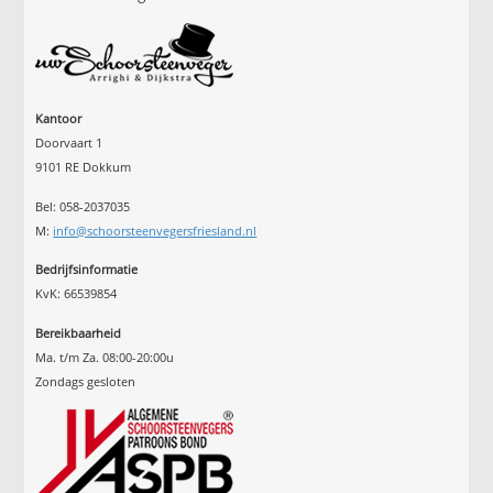
Kantoor
Doorvaart 1
9101 RE Dokkum
Bel: 058-2037035
M:
info@schoorsteenvegersfriesland.nl
Bedrijfsinformatie
KvK: 66539854
Bereikbaarheid
Ma. t/m Za. 08:00-20:00u
Zondags gesloten