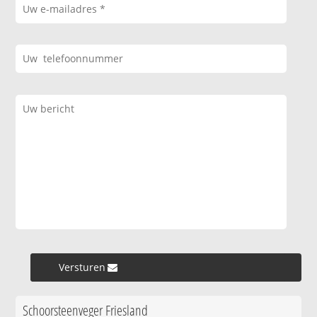
Versturen »
Schoorsteenveger Friesland