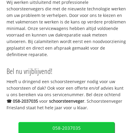
Wij werken uitsluitend met professionele
schoorsteenvegers die met de nieuwste technologie werken
om uw probleem te verhelpen. Door voor ons te kiezen en
met vakmensen te werken is de kans op verdere problemen
minimaal. Onze servicewagens hebben altijd voldoende
voorraad en kunnen uw dakreparatie vaak meteen
uitvoeren. Bij calamiteiten wordt eerst een noodvoorziening
geplaatst en direct een afspraak gemaakt voor de
definitieve reparatie.
Bel nu vrijblijvend!
Heeft u dringend een schoorsteenveger nodig voor uw
schoorsteen of dak? Ook voor een offerte en/of advies kunt
u ons bereiken via ons servicenummer. Bel deze ochtend
☎
058-2037035
voor
schoorsteenveger
. Schoorsteenveger
Friesland staat het hele jaar voor u klaar.
058-2037035