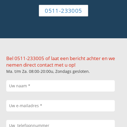
0511-233005
Bel 0511-233005 of laat een bericht achter en we
nemen direct contact met u op!
Ma. t/m Za. 08:00-20:00u, Zondags gesloten.