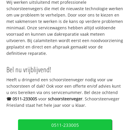
Wij werken uitsluitend met professionele
schoorsteenvegers die met de nieuwste technologie werken
om uw probleem te verhelpen. Door voor ons te kiezen en
met vakmensen te werken is de kans op verdere problemen
minimaal. Onze servicewagens hebben altijd voldoende
voorraad en kunnen uw dakreparatie vaak meteen
uitvoeren. Bij calamiteiten wordt eerst een noodvoorziening
geplaatst en direct een afspraak gemaakt voor de
definitieve reparatie.
Bel nu vrijblijvend!
Heeft u dringend een schoorsteenveger nodig voor uw
schoorsteen of dak? Ook voor een offerte en/of advies kunt
u ons bereiken via ons servicenummer. Bel deze ochtend
☎
0511-233005
voor
schoorsteenveger
. Schoorsteenveger
Friesland staat het hele jaar voor u klaar.
0511-233005