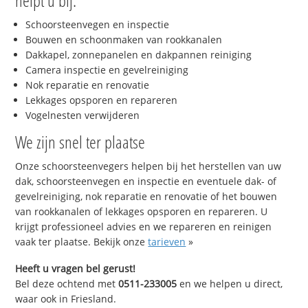
helpt u bij:
Schoorsteenvegen en inspectie
Bouwen en schoonmaken van rookkanalen
Dakkapel, zonnepanelen en dakpannen reiniging
Camera inspectie en gevelreiniging
Nok reparatie en renovatie
Lekkages opsporen en repareren
Vogelnesten verwijderen
We zijn snel ter plaatse
Onze schoorsteenvegers helpen bij het herstellen van uw
dak, schoorsteenvegen en inspectie en eventuele dak- of
gevelreiniging, nok reparatie en renovatie of het bouwen
van rookkanalen of lekkages opsporen en repareren. U
krijgt professioneel advies en we repareren en reinigen
vaak ter plaatse. Bekijk onze
tarieven
»
Heeft u vragen bel gerust!
Bel deze ochtend met
0511-233005
en we helpen u direct,
waar ook in Friesland.