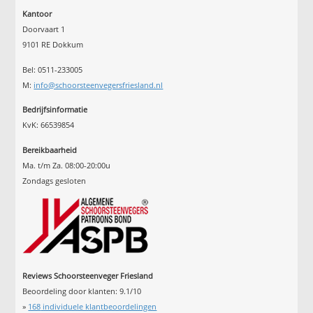
Kantoor
Doorvaart 1
9101 RE Dokkum
Bel: 0511-233005
M:
info@schoorsteenvegersfriesland.nl
Bedrijfsinformatie
KvK: 66539854
Bereikbaarheid
Ma. t/m Za. 08:00-20:00u
Zondags gesloten
Reviews Schoorsteenveger Friesland
Beoordeling door klanten:
9.1
/
10
»
168
individuele klantbeoordelingen