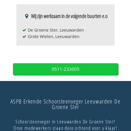
Wij zijn werkzaam in de volgende buurten e.o
De Groene Ster, Leeuwarden
Grote Wielen, Leeuwarden
0511-233005
ASPB Erkende Schoorsteenveger Leeuwarden De
Groene Ster
Schoorsteenveger in Leeuwarden De Groene Ster?
Onze medewerkers staan deze ochtend voor u klaar!