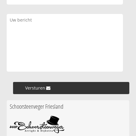
Versturen »
Schoorsteenveger Friesland