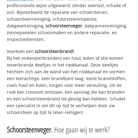
professionele wijze uitgevoerd, zónder overlast, schade of
vuil. Bijvoorbeeld de reparatie van schoorstenen,
schoorsteenreiniging, schoorsteeninspectie,
dakgevelreiniging,
schoorsteenveger
, dakpannenreiniging,
zonnepanelen schoonmaken en andere reparatie- en
inspectiediensten.
Voorkom een
schoorsteenbrand!
Bij het stoken(verbranden) van hout, kolen of olie komen
onverbrande deeltjes in het rookkanaal. Deze deeltjes
hechten zich aan de wand van het rookkanaal en vormen
een teerachtige, zeer brandbare laag. Vaste brandstoffen,
zoals hout en kolen, zorgen voor meer vervuiling. Uit de
rook kan creosoot ontstaan, een aanslag die kan branden
en een schoorsteenbrand tot gevolg kan hebben. Schakel
een specialist in om dit op tijd te verhelpen door uw
schoorsteen op tijd te laten reinigen!
Schoorsteenveger
. Hoe gaan wij te werk?