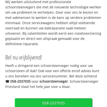
Wij werken uitsluitend met professionele
schoorsteenvegers die met de nieuwste technologie werken
om uw probleem te verhelpen. Door voor ons te kiezen en
met vakmensen te werken is de kans op verdere problemen
minimaal. Onze servicewagens hebben altijd voldoende
voorraad en kunnen uw dakreparatie vaak meteen
uitvoeren. Bij calamiteiten wordt eerst een noodvoorziening
geplaatst en direct een afspraak gemaakt voor de
definitieve reparatie.
Bel nu vrijblijvend!
Heeft u dringend een schoorsteenveger nodig voor uw
schoorsteen of dak? Ook voor een offerte en/of advies kunt
u ons bereiken via ons servicenummer. Bel deze ochtend
☎
058-2037035
voor
schoorsteenveger
. Schoorsteenveger
Friesland staat het hele jaar voor u klaar.
058-2037035