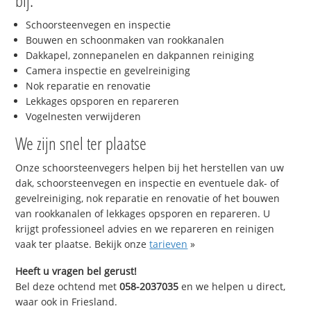
bij:
Schoorsteenvegen en inspectie
Bouwen en schoonmaken van rookkanalen
Dakkapel, zonnepanelen en dakpannen reiniging
Camera inspectie en gevelreiniging
Nok reparatie en renovatie
Lekkages opsporen en repareren
Vogelnesten verwijderen
We zijn snel ter plaatse
Onze schoorsteenvegers helpen bij het herstellen van uw
dak, schoorsteenvegen en inspectie en eventuele dak- of
gevelreiniging, nok reparatie en renovatie of het bouwen
van rookkanalen of lekkages opsporen en repareren. U
krijgt professioneel advies en we repareren en reinigen
vaak ter plaatse. Bekijk onze
tarieven
»
Heeft u vragen bel gerust!
Bel deze ochtend met
058-2037035
en we helpen u direct,
waar ook in Friesland.