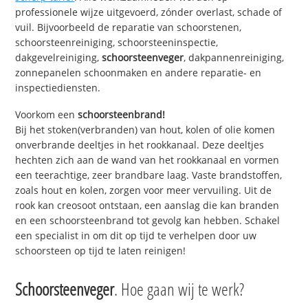
professionele wijze uitgevoerd, zónder overlast, schade of
vuil. Bijvoorbeeld de reparatie van schoorstenen,
schoorsteenreiniging, schoorsteeninspectie,
dakgevelreiniging,
schoorsteenveger
, dakpannenreiniging,
zonnepanelen schoonmaken en andere reparatie- en
inspectiediensten.
Voorkom een
schoorsteenbrand!
Bij het stoken(verbranden) van hout, kolen of olie komen
onverbrande deeltjes in het rookkanaal. Deze deeltjes
hechten zich aan de wand van het rookkanaal en vormen
een teerachtige, zeer brandbare laag. Vaste brandstoffen,
zoals hout en kolen, zorgen voor meer vervuiling. Uit de
rook kan creosoot ontstaan, een aanslag die kan branden
en een schoorsteenbrand tot gevolg kan hebben. Schakel
een specialist in om dit op tijd te verhelpen door uw
schoorsteen op tijd te laten reinigen!
Schoorsteenveger
. Hoe gaan wij te werk?