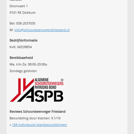
Doorvaart 1
9101 RE Dokkum
Bel: 058-2037035
M:
info@schoorsteenvegersfriesland.nl
Bedrijfsinformatie
KvK: 66539854
Bereikbaarheid
Ma. t/m Za. 08:00-20:00u
Zondags gesloten
Reviews Schoorsteenveger Friesland
Beoordeling door klanten:
9.1
/
10
»
168
individuele klantbeoordelingen