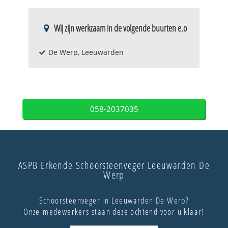
Wij zijn werkzaam in de volgende buurten e.o
De Werp, Leeuwarden
058-2037035
ASPB Erkende Schoorsteenveger Leeuwarden De
Werp
Schoorsteenveger in Leeuwarden De Werp?
Onze medewerkers staan deze ochtend voor u klaar!