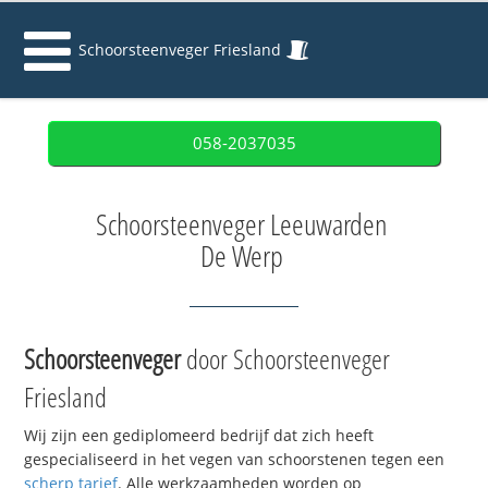
Schoorsteenveger Friesland
058-2037035
Schoorsteenveger Leeuwarden
De Werp
Schoorsteenveger
door Schoorsteenveger
Friesland
Wij zijn een gediplomeerd bedrijf dat zich heeft
gespecialiseerd in het vegen van schoorstenen tegen een
scherp tarief
. Alle werkzaamheden worden op