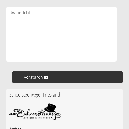
Versturen »
Schoorsteenveger Friesland
Kantoor