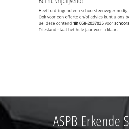
Bel nu vrijblijvend!
Heeft u dringend een schoorsteenveger nodig 
Ook voor een offerte en/of advies kunt u ons 
Bel deze ochtend
☎
058-2037035
voor
schoor
Friesland staat het hele jaar voor u klaar.
ASPB Erkende S