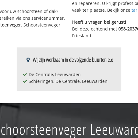
en repareren. U krijgt professi
vaak ter plaatse. Bekijk onze
tar
voor uw schoorsteen of dak?
bereiken via ons servicenummer.
Heeft u vragen bel gerust!
steenveger
. Schoorsteenveger
Bel deze ochtend met
058-2037
Friesland.
Wij zijn werkzaam in de volgende buurten e.o
De Centrale, Leeuwarden
Schieringen, De Centrale, Leeuwarden
choorsteenveger Leeuwar