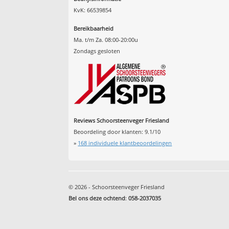
KvK: 66539854
Bereikbaarheid
Ma. t/m Za. 08:00-20:00u
Zondags gesloten
Reviews Schoorsteenveger Friesland
Beoordeling door klanten:
9.1
/
10
»
168
individuele klantbeoordelingen
© 2026 - Schoorsteenveger Friesland
Bel ons deze ochtend
:
058-2037035