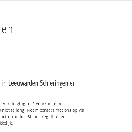
den
r in
Leeuwarden Schieringen
en
e en reiniging toe? Voorkom een
niet te lang. Neem contact met ons op via
actformulier. Bij ons regelt u een
kelijk.