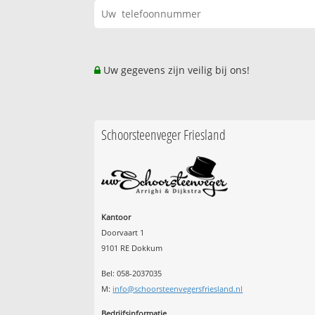
Uw gegevens zijn veilig bij ons!
Schoorsteenveger Friesland
Kantoor
Doorvaart 1
9101 RE Dokkum
Bel: 058-2037035
M:
info@schoorsteenvegersfriesland.nl
Bedrijfsinformatie