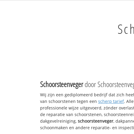
Sc
Schoorsteenveger
door Schoorsteenveg
Wij zijn een gediplomeerd bedrijf dat zich hee
van schoorstenen tegen een
scherp tarief
. Al
professionele wijze uitgevoerd, zónder overlast
de reparatie van schoorstenen, schoorsteenrei
dakgevelreiniging,
schoorsteenveger
, dakpann
schoonmaken en andere reparatie- en inspect