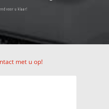
nd voor u klaar!
ntact met u op!