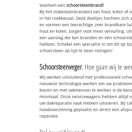
Voorkom een
schoorsteenbrand!
Bij het stoken(verbranden) van hout, kolen of
in het rookkanaal. Deze deeltjes hechten zich
en vormen een teerachtige, zeer brandbare laa
hout en kolen, zorgen voor meer vervuiling. Ui
een aanslag die kan branden en een schoorste
hebben. Schakel een specialist in om dit op ti
schoorsteen op tijd te laten reinigen!
Schoorsteenveger
. Hoe gaan wij te we
Wij werken uitsluitend met professionele sch
nieuwste technologie werken om uw probleem 
kiezen en met vakmensen te werken is de kan
minimaal. Onze servicewagens hebben altijd 
uw dakreparatie vaak meteen uitvoeren. Bij ca
noodvoorziening geplaatst en direct een afspr
reparatie.