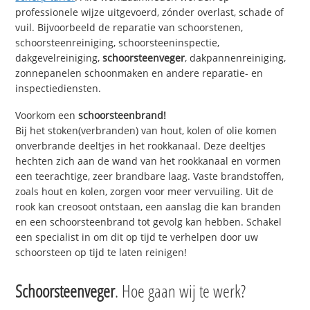
professionele wijze uitgevoerd, zónder overlast, schade of
vuil. Bijvoorbeeld de reparatie van schoorstenen,
schoorsteenreiniging, schoorsteeninspectie,
dakgevelreiniging,
schoorsteenveger
, dakpannenreiniging,
zonnepanelen schoonmaken en andere reparatie- en
inspectiediensten.
Voorkom een
schoorsteenbrand!
Bij het stoken(verbranden) van hout, kolen of olie komen
onverbrande deeltjes in het rookkanaal. Deze deeltjes
hechten zich aan de wand van het rookkanaal en vormen
een teerachtige, zeer brandbare laag. Vaste brandstoffen,
zoals hout en kolen, zorgen voor meer vervuiling. Uit de
rook kan creosoot ontstaan, een aanslag die kan branden
en een schoorsteenbrand tot gevolg kan hebben. Schakel
een specialist in om dit op tijd te verhelpen door uw
schoorsteen op tijd te laten reinigen!
Schoorsteenveger
. Hoe gaan wij te werk?