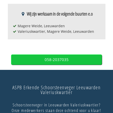
Wij zijn werkzaam in de volgende buurten e.o
Magere Weide, Leeuwarden
Valeriuskwartier, Magere Weide, Leeuwarden
058-2037035
ASPB Erkende Schoorsteenveger Leeuwarden
Valeriuskwartier
Schoorsteenveger in Leeuwarden Valeriuskwartier?
Onze medewerkers staan deze ochtend voor u klaar!