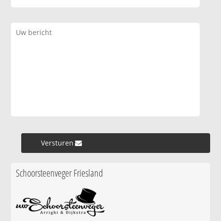
Versturen »
Schoorsteenveger Friesland