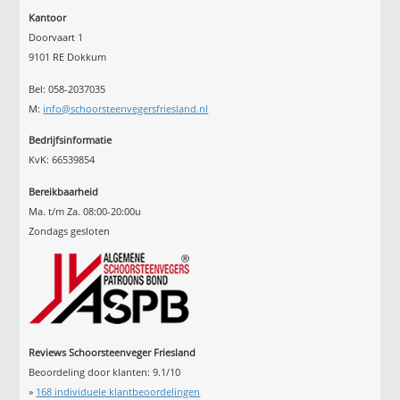
Kantoor
Doorvaart 1
9101 RE Dokkum
Bel: 058-2037035
M:
info@schoorsteenvegersfriesland.nl
Bedrijfsinformatie
KvK: 66539854
Bereikbaarheid
Ma. t/m Za. 08:00-20:00u
Zondags gesloten
Reviews Schoorsteenveger Friesland
Beoordeling door klanten:
9.1
/
10
»
168
individuele klantbeoordelingen