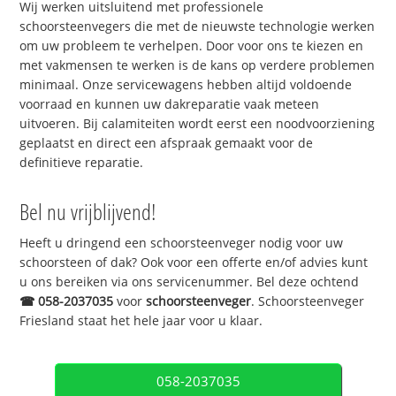
Wij werken uitsluitend met professionele
schoorsteenvegers die met de nieuwste technologie werken
om uw probleem te verhelpen. Door voor ons te kiezen en
met vakmensen te werken is de kans op verdere problemen
minimaal. Onze servicewagens hebben altijd voldoende
voorraad en kunnen uw dakreparatie vaak meteen
uitvoeren. Bij calamiteiten wordt eerst een noodvoorziening
geplaatst en direct een afspraak gemaakt voor de
definitieve reparatie.
Bel nu vrijblijvend!
Heeft u dringend een schoorsteenveger nodig voor uw
schoorsteen of dak? Ook voor een offerte en/of advies kunt
u ons bereiken via ons servicenummer. Bel deze ochtend
☎
058-2037035
voor
schoorsteenveger
. Schoorsteenveger
Friesland staat het hele jaar voor u klaar.
058-2037035