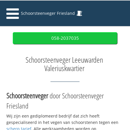
Schoorsteenveger Friesland
058-2037035
Schoorsteenveger Leeuwarden
Valeriuskwartier
Schoorsteenveger
door Schoorsteenveger
Friesland
Wij zijn een gediplomeerd bedrijf dat zich heeft
gespecialiseerd in het vegen van schoorstenen tegen een
scherp tarief
. Alle werkzaamheden worden op