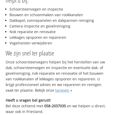
helpt u bij:
Schoorsteenvegen en inspectie
Bouwen en schoonmaken van rookkanalen
Dakkapel, zonnepanelen en dakpannen reiniging
Camera inspectie en gevelreiniging
Nok reparatie en renovatie
Lekkages opsporen en repareren
Vogelnesten verwijderen
We zijn snel ter plaatse
Onze schoorsteenvegers helpen bij het herstellen van uw
dak, schoorsteenvegen en inspectie en eventuele dak- of
gevelreiniging, nok reparatie en renovatie of het bouwen
van rookkanalen of lekkages opsporen en repareren. U
krijgt professioneel advies en we repareren en reinigen
vaak ter plaatse. Bekijk onze
tarieven
»
Heeft u vragen bel gerust!
Bel deze ochtend met
058-2037035
en we helpen u direct,
waar ook in Friesland.