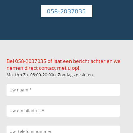
058-2037035
Bel 058-2037035 of laat een bericht achter en we
nemen direct contact met u op!
Ma. t/m Za. 08:00-20:00u, Zondags gesloten.