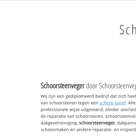
Sc
Schoorsteenveger
door Schoorsteenveg
Wij zijn een gediplomeerd bedrijf dat zich hee
van schoorstenen tegen een
scherp tarief
. Al
professionele wijze uitgevoerd, zónder overlast
de reparatie van schoorstenen, schoorsteenrei
dakgevelreiniging,
schoorsteenveger
, dakpann
schoonmaken en andere reparatie- en inspect