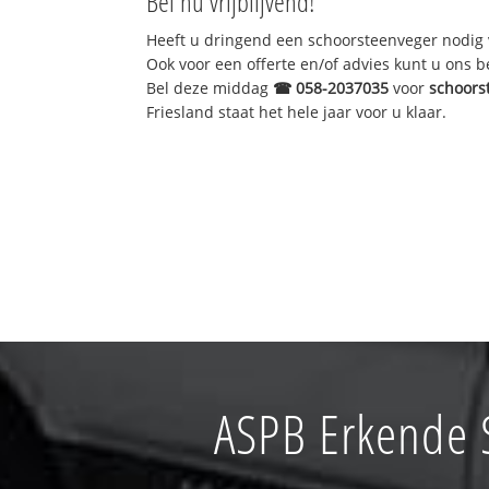
Bel nu vrijblijvend!
Heeft u dringend een schoorsteenveger nodig 
Ook voor een offerte en/of advies kunt u ons 
Bel deze middag
☎
058-2037035
voor
schoors
Friesland staat het hele jaar voor u klaar.
ASPB Erkende 