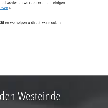
oneel advies en we repareren en reinigen
ieven
»
035
en we helpen u direct, waar ook in
rden Westeinde