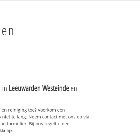
den
r in
Leeuwarden Westeinde
en
e en reiniging toe? Voorkom een
niet te lang. Neem contact met ons op via
actformulier. Bij ons regelt u een
kelijk.