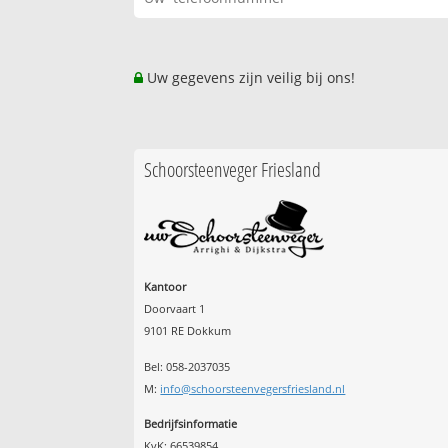
Uw gegevens zijn veilig bij ons!
Schoorsteenveger Friesland
Kantoor
Doorvaart 1
9101 RE Dokkum
Bel: 058-2037035
M:
info@schoorsteenvegersfriesland.nl
Bedrijfsinformatie
KvK: 66539854