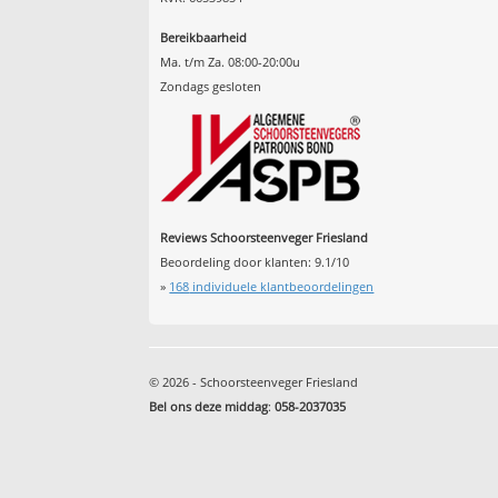
Bereikbaarheid
Ma. t/m Za. 08:00-20:00u
Zondags gesloten
Reviews Schoorsteenveger Friesland
Beoordeling door klanten:
9.1
/
10
»
168
individuele klantbeoordelingen
© 2026 - Schoorsteenveger Friesland
Bel ons deze middag
:
058-2037035