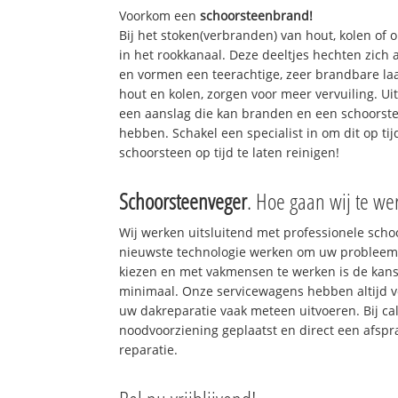
Voorkom een
schoorsteenbrand!
Bij het stoken(verbranden) van hout, kolen of
in het rookkanaal. Deze deeltjes hechten zich
en vormen een teerachtige, zeer brandbare laa
hout en kolen, zorgen voor meer vervuiling. Ui
een aanslag die kan branden en een schoorste
hebben. Schakel een specialist in om dit op ti
schoorsteen op tijd te laten reinigen!
Schoorsteenveger
. Hoe gaan wij te we
Wij werken uitsluitend met professionele sch
nieuwste technologie werken om uw probleem 
kiezen en met vakmensen te werken is de kan
minimaal. Onze servicewagens hebben altijd 
uw dakreparatie vaak meteen uitvoeren. Bij ca
noodvoorziening geplaatst en direct een afspr
reparatie.