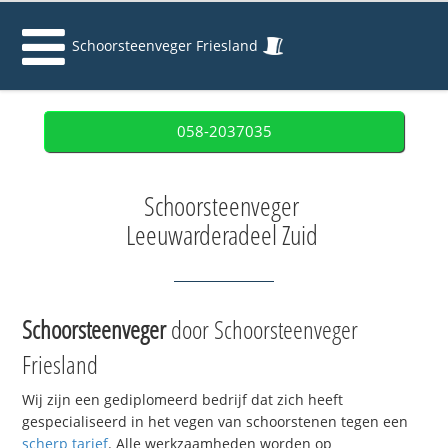
Schoorsteenveger Friesland
058-2037035
Schoorsteenveger
Leeuwarderadeel Zuid
Schoorsteenveger
door Schoorsteenveger
Friesland
Wij zijn een gediplomeerd bedrijf dat zich heeft
gespecialiseerd in het vegen van schoorstenen tegen een
scherp tarief
. Alle werkzaamheden worden op