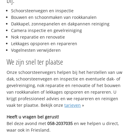
bij:
Schoorsteenvegen en inspectie
Bouwen en schoonmaken van rookkanalen
Dakkapel, zonnepanelen en dakpannen reiniging
Camera inspectie en gevelreiniging
Nok reparatie en renovatie
Lekkages opsporen en repareren
Vogelnesten verwijderen
We zijn snel ter plaatse
Onze schoorsteenvegers helpen bij het herstellen van uw
dak, schoorsteenvegen en inspectie en eventuele dak- of
gevelreiniging, nok reparatie en renovatie of het bouwen
van rookkanalen of lekkages opsporen en repareren. U
krijgt professioneel advies en we repareren en reinigen
vaak ter plaatse. Bekijk onze
tarieven
»
Heeft u vragen bel gerust!
Bel deze avond met
058-2037035
en we helpen u direct,
waar ook in Friesland.