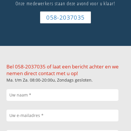
Onze medewerkers staan deze avond voor u klaar!
058-2037035
Bel 058-2037035 of laat een bericht achter en we
nemen direct contact met u op!
Ma. t/m Za. 08:00-20:00u, Zondags gesloten.