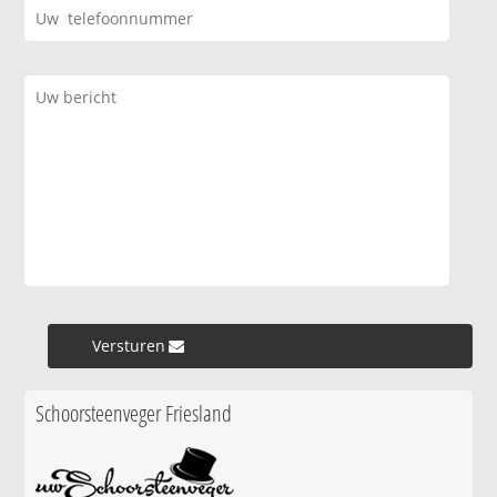
Versturen »
Schoorsteenveger Friesland