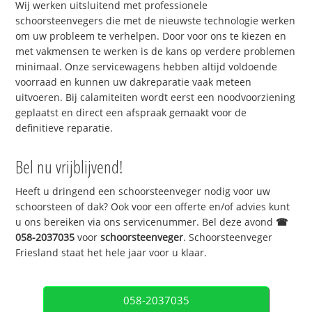
Wij werken uitsluitend met professionele
schoorsteenvegers die met de nieuwste technologie werken
om uw probleem te verhelpen. Door voor ons te kiezen en
met vakmensen te werken is de kans op verdere problemen
minimaal. Onze servicewagens hebben altijd voldoende
voorraad en kunnen uw dakreparatie vaak meteen
uitvoeren. Bij calamiteiten wordt eerst een noodvoorziening
geplaatst en direct een afspraak gemaakt voor de
definitieve reparatie.
Bel nu vrijblijvend!
Heeft u dringend een schoorsteenveger nodig voor uw
schoorsteen of dak? Ook voor een offerte en/of advies kunt
u ons bereiken via ons servicenummer. Bel deze avond
☎
058-2037035
voor
schoorsteenveger
. Schoorsteenveger
Friesland staat het hele jaar voor u klaar.
058-2037035