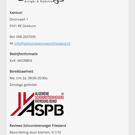
Kantoor
Doorvaart 1
9101 RE Dokkum
Bel: 058-2037035
M:
info@schoorsteenvegersfriesland.nl
Bedrijfsinformatie
KvK: 66539854
Bereikbaarheid
Ma. t/m Za. 08:00-20:00u
Zondags gesloten
Reviews Schoorsteenveger Friesland
Beoordeling door klanten:
9.1
/
10