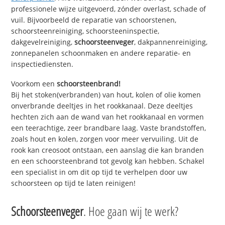
professionele wijze uitgevoerd, zónder overlast, schade of
vuil. Bijvoorbeeld de reparatie van schoorstenen,
schoorsteenreiniging, schoorsteeninspectie,
dakgevelreiniging,
schoorsteenveger
, dakpannenreiniging,
zonnepanelen schoonmaken en andere reparatie- en
inspectiediensten.
Voorkom een
schoorsteenbrand!
Bij het stoken(verbranden) van hout, kolen of olie komen
onverbrande deeltjes in het rookkanaal. Deze deeltjes
hechten zich aan de wand van het rookkanaal en vormen
een teerachtige, zeer brandbare laag. Vaste brandstoffen,
zoals hout en kolen, zorgen voor meer vervuiling. Uit de
rook kan creosoot ontstaan, een aanslag die kan branden
en een schoorsteenbrand tot gevolg kan hebben. Schakel
een specialist in om dit op tijd te verhelpen door uw
schoorsteen op tijd te laten reinigen!
Schoorsteenveger
. Hoe gaan wij te werk?