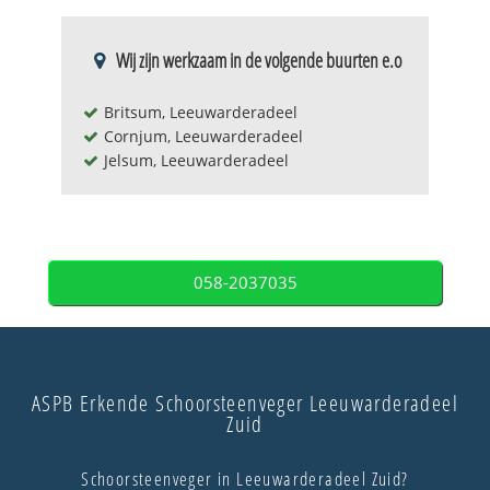
Wij zijn werkzaam in de volgende buurten e.o
Britsum, Leeuwarderadeel
Cornjum, Leeuwarderadeel
Jelsum, Leeuwarderadeel
058-2037035
ASPB Erkende Schoorsteenveger Leeuwarderadeel
Zuid
Schoorsteenveger in Leeuwarderadeel Zuid?