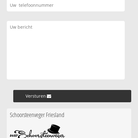
Versturen »
Schoorsteenveger Friesland