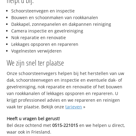
helpt u bij:
Schoorsteenvegen en inspectie
Bouwen en schoonmaken van rookkanalen
Dakkapel, zonnepanelen en dakpannen reiniging
Camera inspectie en gevelreiniging
Nok reparatie en renovatie
Lekkages opsporen en repareren
Vogelnesten verwijderen
We zijn snel ter plaatse
Onze schoorsteenvegers helpen bij het herstellen van uw
dak, schoorsteenvegen en inspectie en eventuele dak- of
gevelreiniging, nok reparatie en renovatie of het bouwen
van rookkanalen of lekkages opsporen en repareren. U
krijgt professioneel advies en we repareren en reinigen
vaak ter plaatse. Bekijk onze
tarieven
»
Heeft u vragen bel gerust!
Bel deze ochtend met
0515-221015
en we helpen u direct,
waar ook in Friesland.