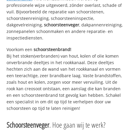
professionele wijze uitgevoerd, zónder overlast, schade of
vuil. Bijvoorbeeld de reparatie van schoorstenen,
schoorsteenreiniging, schoorsteeninspectie,
dakgevelreiniging,
schoorsteenveger
, dakpannenreiniging,
zonnepanelen schoonmaken en andere reparatie- en
inspectiediensten.
Voorkom een
schoorsteenbrand!
Bij het stoken(verbranden) van hout, kolen of olie komen
onverbrande deeltjes in het rookkanaal. Deze deeltjes
hechten zich aan de wand van het rookkanaal en vormen
een teerachtige, zeer brandbare laag. Vaste brandstoffen,
zoals hout en kolen, zorgen voor meer vervuiling. Uit de
rook kan creosoot ontstaan, een aanslag die kan branden
en een schoorsteenbrand tot gevolg kan hebben. Schakel
een specialist in om dit op tijd te verhelpen door uw
schoorsteen op tijd te laten reinigen!
Schoorsteenveger
. Hoe gaan wij te werk?