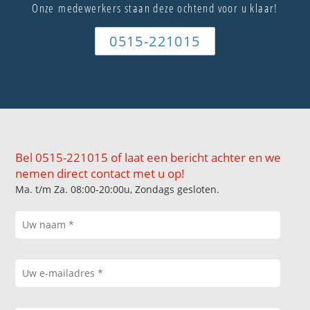
Onze medewerkers staan deze ochtend voor u klaar!
0515-221015
Bel 0515-221015 of laat een bericht achter en we
nemen direct contact met u op!
Ma. t/m Za. 08:00-20:00u, Zondags gesloten.