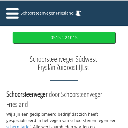
Schoorsteenveger Friesland
0515-221015
Schoorsteenveger Súdwest
Fryslân Zuidoost IJLst
Schoorsteenveger
door Schoorsteenveger
Friesland
Wij zijn een gediplomeerd bedrijf dat zich heeft
gespecialiseerd in het vegen van schoorstenen tegen een
scherp tarief
. Alle werkzaamheden worden op