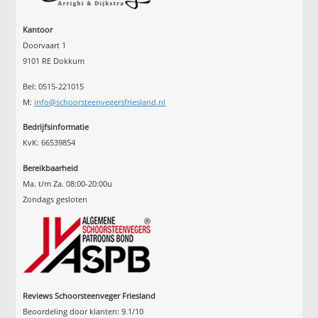
Kantoor
Doorvaart 1
9101 RE Dokkum
Bel: 0515-221015
M:
info@schoorsteenvegersfriesland.nl
Bedrijfsinformatie
KvK: 66539854
Bereikbaarheid
Ma. t/m Za. 08:00-20:00u
Zondags gesloten
Reviews Schoorsteenveger Friesland
Beoordeling door klanten:
9.1
/
10