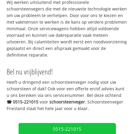
Wij werken uitsluitend met professionele
schoorsteenvegers die met de nieuwste technologie werken
om uw probleem te verhelpen. Door voor ons te kiezen en
met vakmensen te werken is de kans op verdere problemen
minimaal. Onze servicewagens hebben altijd voldoende
voorraad en kunnen uw dakreparatie vaak meteen
uitvoeren. Bij calamiteiten wordt eerst een noodvoorziening
geplaatst en direct een afspraak gemaakt voor de
definitieve reparatie.
Bel nu vrijblijvend!
Heeft u dringend een schoorsteenveger nodig voor uw
schoorsteen of dak? Ook voor een offerte en/of advies kunt
u ons bereiken via ons servicenummer. Bel deze ochtend
☎
0515-221015
voor
schoorsteenveger
. Schoorsteenveger
Friesland staat het hele jaar voor u klaar.
0515-221015