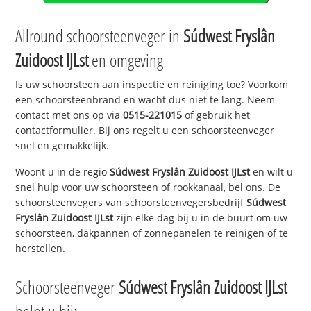
Allround schoorsteenveger in
Súdwest Fryslân
Zuidoost IJLst
en omgeving
Is uw schoorsteen aan inspectie en reiniging toe? Voorkom
een schoorsteenbrand en wacht dus niet te lang. Neem
contact met ons op via
0515-221015
of gebruik het
contactformulier. Bij ons regelt u een schoorsteenveger
snel en gemakkelijk.
Woont u in de regio
Súdwest Fryslân Zuidoost IJLst
en wilt u
snel hulp voor uw schoorsteen of rookkanaal, bel ons. De
schoorsteenvegers van schoorsteenvegersbedrijf
Súdwest
Fryslân Zuidoost IJLst
zijn elke dag bij u in de buurt om uw
schoorsteen, dakpannen of zonnepanelen te reinigen of te
herstellen.
Schoorsteenveger
Súdwest Fryslân Zuidoost IJLst