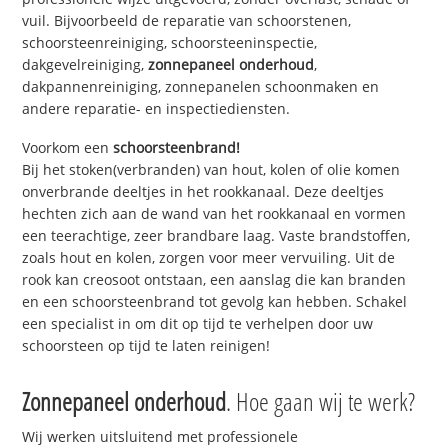
vuil. Bijvoorbeeld de reparatie van schoorstenen,
schoorsteenreiniging, schoorsteeninspectie,
dakgevelreiniging,
zonnepaneel onderhoud
,
dakpannenreiniging, zonnepanelen schoonmaken en
andere reparatie- en inspectiediensten.
Voorkom een
schoorsteenbrand!
Bij het stoken(verbranden) van hout, kolen of olie komen
onverbrande deeltjes in het rookkanaal. Deze deeltjes
hechten zich aan de wand van het rookkanaal en vormen
een teerachtige, zeer brandbare laag. Vaste brandstoffen,
zoals hout en kolen, zorgen voor meer vervuiling. Uit de
rook kan creosoot ontstaan, een aanslag die kan branden
en een schoorsteenbrand tot gevolg kan hebben. Schakel
een specialist in om dit op tijd te verhelpen door uw
schoorsteen op tijd te laten reinigen!
Zonnepaneel onderhoud
. Hoe gaan wij te werk?
Wij werken uitsluitend met professionele