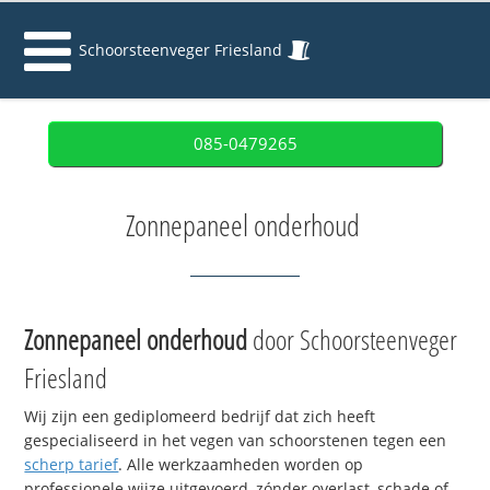
Schoorsteenveger Friesland
085-0479265
Zonnepaneel onderhoud
Zonnepaneel onderhoud
door Schoorsteenveger
Friesland
Wij zijn een gediplomeerd bedrijf dat zich heeft
gespecialiseerd in het vegen van schoorstenen tegen een
scherp tarief
. Alle werkzaamheden worden op
professionele wijze uitgevoerd, zónder overlast, schade of