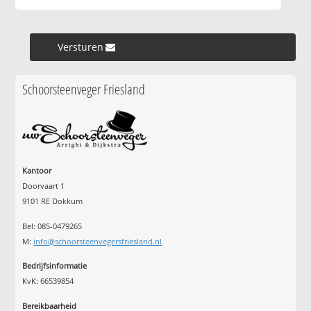
Versturen »
Schoorsteenveger Friesland
Kantoor
Doorvaart 1
9101 RE Dokkum
Bel: 085-0479265
M:
info@schoorsteenvegersfriesland.nl
Bedrijfsinformatie
KvK: 66539854
Bereikbaarheid