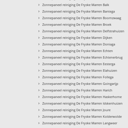
›
Zonnepaneel reiniging De Fryske Marren Balk
›
Zonnepaneel reiniging De Fryske Marren Bantega
›
Zonnepaneel reiniging De Fryske Marren Boornzwaag
›
Zonnepaneel reiniging De Fryske Marren Broek
›
Zonnepaneel reiniging De Fryske Marren Delfstrahuizen
›
Zonnepaneel reiniging De Fryske Marren Dijken
›
Zonnepaneel reiniging De Fryske Marren Doniaga
›
Zonnepaneel reiniging De Fryske Marren Echten
›
Zonnepaneel reiniging De Fryske Marren Echtenerbrug
›
Zonnepaneel reiniging De Fryske Marren Eesterga
›
Zonnepaneel reiniging De Fryske Marren Elahuizen
›
Zonnepaneel reiniging De Fryske Marren Follega
›
Zonnepaneel reiniging De Fryske Marren Goingarijp
›
Zonnepaneel reiniging De Fryske Marren Harich
›
Zonnepaneel reiniging De Fryske Marren Haskerhorne
›
Zonnepaneel reiniging De Fryske Marren Idskenhuizen
›
Zonnepaneel reiniging De Fryske Marren Joure
›
Zonnepaneel reiniging De Fryske Marren Kolderwolde
›
Zonnepaneel reiniging De Fryske Marren Langweer