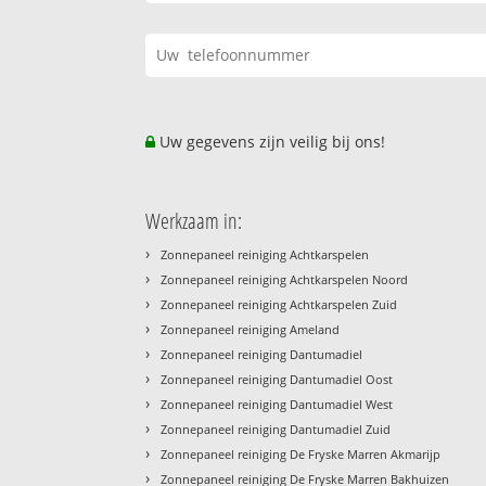
Uw gegevens zijn veilig bij ons!
Werkzaam in:
›
Zonnepaneel reiniging Achtkarspelen
›
Zonnepaneel reiniging Achtkarspelen Noord
›
Zonnepaneel reiniging Achtkarspelen Zuid
›
Zonnepaneel reiniging Ameland
›
Zonnepaneel reiniging Dantumadiel
›
Zonnepaneel reiniging Dantumadiel Oost
›
Zonnepaneel reiniging Dantumadiel West
›
Zonnepaneel reiniging Dantumadiel Zuid
›
Zonnepaneel reiniging De Fryske Marren Akmarijp
›
Zonnepaneel reiniging De Fryske Marren Bakhuizen