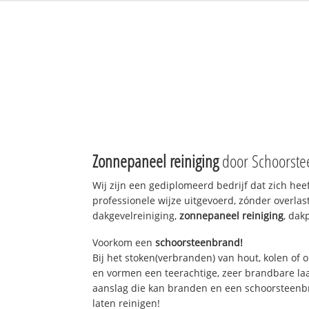
Zonnepaneel reiniging
door Schoorste
Wij zijn een gediplomeerd bedrijf dat zich he
professionele wijze uitgevoerd, zónder overlas
dakgevelreiniging,
zonnepaneel reiniging
, dak
Voorkom een
schoorsteenbrand!
Bij het stoken(verbranden) van hout, kolen of
en vormen een teerachtige, zeer brandbare laag
aanslag die kan branden en een schoorsteenbra
laten reinigen!