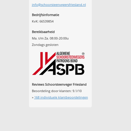
info@schoorsteenvegersfriesland.nl
Bedrijfsinformatie
KvK: 66539854
Bereikbaarheid
Ma. t/m Za. 08:00-20:00u
Zondags gesloten
Reviews Schoorsteenveger Friesland
Beoordeling door klanten:
9.1
/
10
»
168
individuele klantbeoordelingen