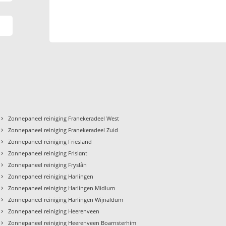
›
Zonnepaneel reiniging Franekeradeel West
›
Zonnepaneel reiniging Franekeradeel Zuid
›
Zonnepaneel reiniging Friesland
›
Zonnepaneel reiniging Frislɑnt
›
Zonnepaneel reiniging Fryslân
›
Zonnepaneel reiniging Harlingen
›
Zonnepaneel reiniging Harlingen Midlum
›
Zonnepaneel reiniging Harlingen Wijnaldum
›
Zonnepaneel reiniging Heerenveen
›
Zonnepaneel reiniging Heerenveen Boarnsterhim