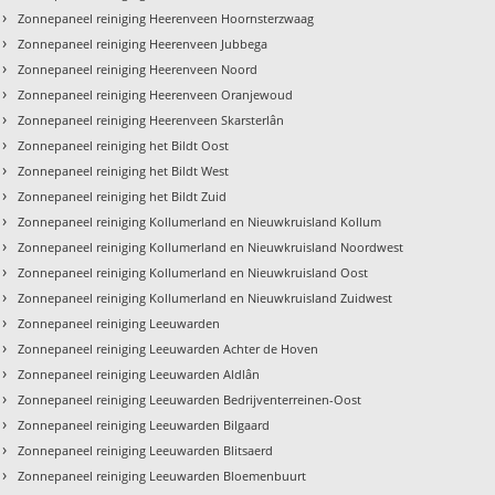
›
Zonnepaneel reiniging Heerenveen Hoornsterzwaag
›
Zonnepaneel reiniging Heerenveen Jubbega
›
Zonnepaneel reiniging Heerenveen Noord
›
Zonnepaneel reiniging Heerenveen Oranjewoud
›
Zonnepaneel reiniging Heerenveen Skarsterlân
›
Zonnepaneel reiniging het Bildt Oost
›
Zonnepaneel reiniging het Bildt West
›
Zonnepaneel reiniging het Bildt Zuid
›
Zonnepaneel reiniging Kollumerland en Nieuwkruisland Kollum
›
Zonnepaneel reiniging Kollumerland en Nieuwkruisland Noordwest
›
Zonnepaneel reiniging Kollumerland en Nieuwkruisland Oost
›
Zonnepaneel reiniging Kollumerland en Nieuwkruisland Zuidwest
›
Zonnepaneel reiniging Leeuwarden
›
Zonnepaneel reiniging Leeuwarden Achter de Hoven
›
Zonnepaneel reiniging Leeuwarden Aldlân
›
Zonnepaneel reiniging Leeuwarden Bedrijventerreinen-Oost
›
Zonnepaneel reiniging Leeuwarden Bilgaard
›
Zonnepaneel reiniging Leeuwarden Blitsaerd
›
Zonnepaneel reiniging Leeuwarden Bloemenbuurt