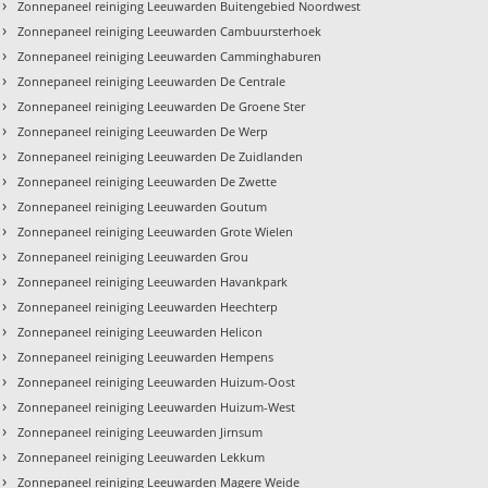
›
Zonnepaneel reiniging Leeuwarden Buitengebied Noordwest
›
Zonnepaneel reiniging Leeuwarden Cambuursterhoek
›
Zonnepaneel reiniging Leeuwarden Camminghaburen
›
Zonnepaneel reiniging Leeuwarden De Centrale
›
Zonnepaneel reiniging Leeuwarden De Groene Ster
›
Zonnepaneel reiniging Leeuwarden De Werp
›
Zonnepaneel reiniging Leeuwarden De Zuidlanden
›
Zonnepaneel reiniging Leeuwarden De Zwette
›
Zonnepaneel reiniging Leeuwarden Goutum
›
Zonnepaneel reiniging Leeuwarden Grote Wielen
›
Zonnepaneel reiniging Leeuwarden Grou
›
Zonnepaneel reiniging Leeuwarden Havankpark
›
Zonnepaneel reiniging Leeuwarden Heechterp
›
Zonnepaneel reiniging Leeuwarden Helicon
›
Zonnepaneel reiniging Leeuwarden Hempens
›
Zonnepaneel reiniging Leeuwarden Huizum-Oost
›
Zonnepaneel reiniging Leeuwarden Huizum-West
›
Zonnepaneel reiniging Leeuwarden Jirnsum
›
Zonnepaneel reiniging Leeuwarden Lekkum
›
Zonnepaneel reiniging Leeuwarden Magere Weide