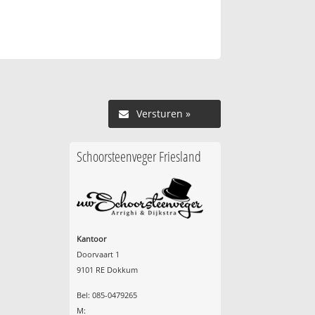
Versturen »
Schoorsteenveger Friesland
Kantoor
Doorvaart 1
9101 RE Dokkum
Bel: 085-0479265
M: