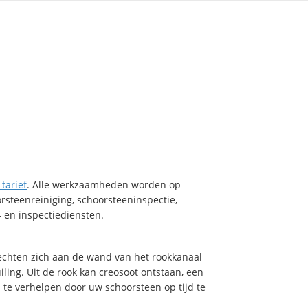
tarief
. Alle werkzaamheden worden op
orsteenreiniging, schoorsteeninspectie,
 en inspectiediensten.
hechten zich aan de wand van het rookkanaal
ling. Uit de rook kan creosoot ontstaan, een
 te verhelpen door uw schoorsteen op tijd te