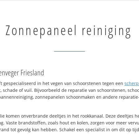
Zonnepaneel reiniging
enveger Friesland
eft gespecialiseerd in het vegen van schoorstenen tegen een
scherp 
t, schade of vuil. Bijvoorbeeld de reparatie van schoorstenen, scho
pannenreiniging, zonnepanelen schoonmaken en andere reparatie-
 olie komen onverbrande deeltjes in het rookkanaal. Deze deeltjes 
. Vaste brandstoffen, zoals hout en kolen, zorgen voor meer vervui
nd tot gevolg kan hebben. Schakel een specialist in om dit op tijd