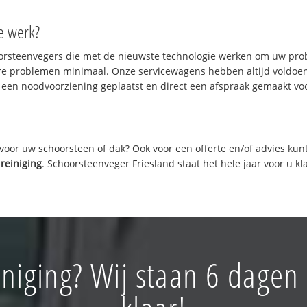
te werk?
oorsteenvegers die met de nieuwste technologie werken om uw prob
re problemen minimaal. Onze servicewagens hebben altijd voldoe
 een noodvoorziening geplaatst en direct een afspraak gemaakt voor
oor uw schoorsteen of dak? Ook voor een offerte en/of advies kun
reiniging
. Schoorsteenveger Friesland staat het hele jaar voor u kl
niging? Wij staan 6 dagen