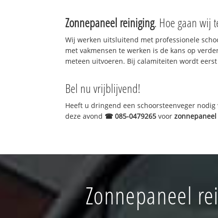
Zonnepaneel reiniging
. Hoe gaan wij 
Wij werken uitsluitend met professionele sch
met vakmensen te werken is de kans op verde
meteen uitvoeren. Bij calamiteiten wordt eerst
Bel nu vrijblijvend!
Heeft u dringend een schoorsteenveger nodig v
deze avond
☎
085-0479265
voor
zonnepaneel 
Zonnepaneel rei